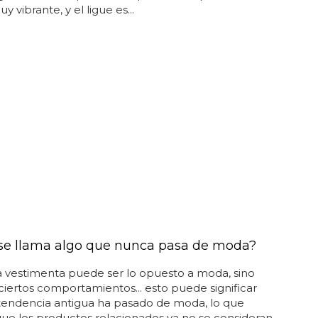
y vibrante, y el ligue es...
e llama algo que nunca pasa de moda?
a vestimenta puede ser lo opuesto a moda, sino
iertos comportamientos... esto puede significar
tendencia antigua ha pasado de moda, lo que
 que los productos relacionados ya no se consideran