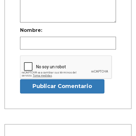
Nombre:
Publicar Comentario