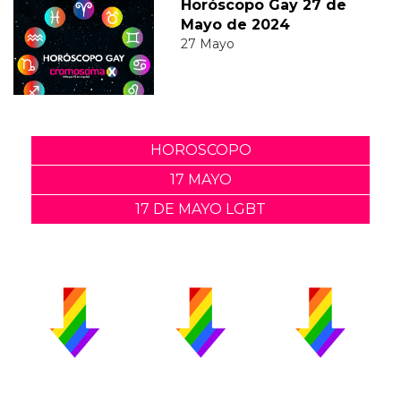
Horóscopo Gay 27 de
Mayo de 2024
27 Mayo
HOROSCOPO
17 MAYO
17 DE MAYO LGBT