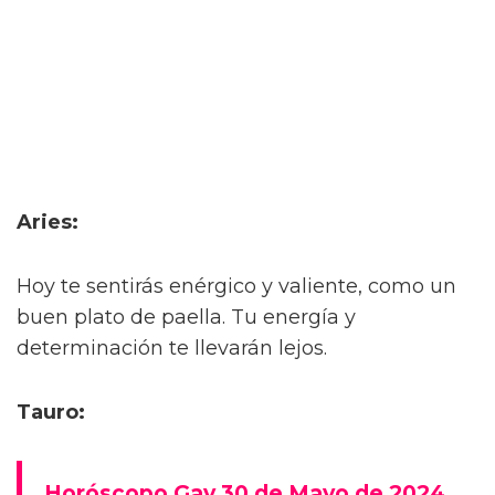
Aries:
Hoy te sentirás enérgico y valiente, como un
buen plato de paella. Tu energía y
determinación te llevarán lejos.
Tauro:
Horóscopo Gay 30 de Mayo de 2024