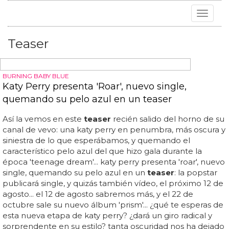
Toggle
navigat
Teaser
BURNING BABY BLUE
Katy Perry presenta 'Roar', nuevo single,