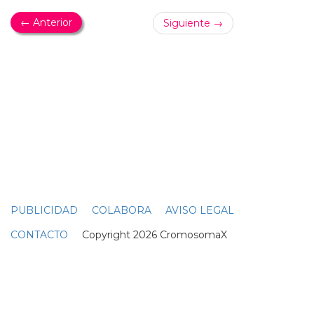
¿ESTÁ MUERTA?
Lana Del Rey comparte nuevo teaser de
'Tropico'
Nuevo adelanto del esperado cortometraje de lana del
rey, después del anterior
teaser
de telenovela donde
lana rezaba "dear john"... lana del rey comparte nuevo
teaser
de 'tropico': la cantante sale con jesucristo,
marilyn monroe, elvis presley y john wayne en este
avance de su cortometraje... ¿qué sacamos en claro de
este nuevo
teaser
del cortometraje de lana del rey en
formato ultrapanorámico leticia sabater? que es mucho