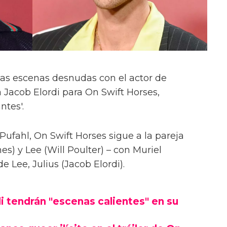
las escenas desnudas con el actor de
 Jacob Elordi para On Swift Horses,
ntes'.
Pufahl, On Swift Horses sigue a la pareja
s) y Lee (Will Poulter) – con Muriel
Lee, Julius (Jacob Elordi).
i tendrán "escenas calientes" en su