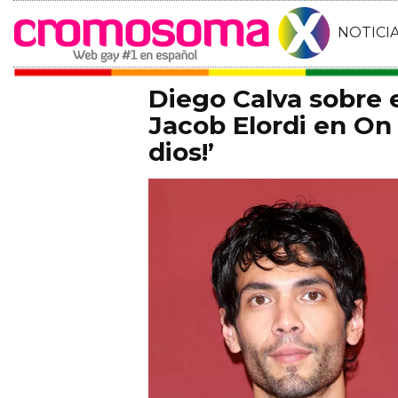
NOTICI
Diego Calva sobre
Jacob Elordi en On 
dios!’