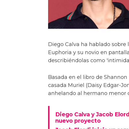
Diego Calva ha hablado sobre 
Euphoria y su novio en pantalla
describiéndolas como 'intimida
Basada en el libro de Shannon 
casada Muriel (Daisy Edgar-Jone
anhelando al hermano menor de 
Diego Calva y Jacob Elord
nuevo proyecto