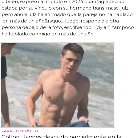
o'brien, expresó al mundo en 2024 cuán ‘agradecido’
estaba por su vínculo con su hermano trans-masc, julz,
pero ahora julz ha afirmado que la pareja no ha hablado
‘en más de un año&rsquo... luego, respondió a otra
persona debajo de la foto, escribiendo: “[dylan] tampoco
ha hablado conmigo en más de un año...
PARA COMÉRSELO
Colton Haynes desnudo parcialmente en la