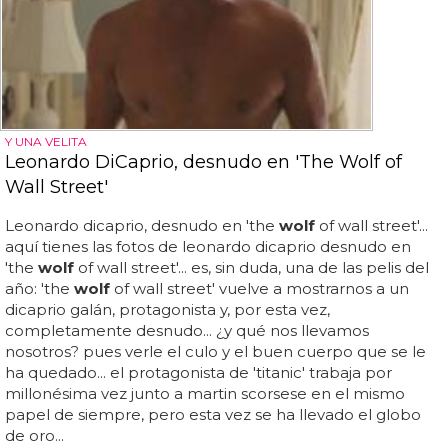
Y UNA VELITA
Leonardo DiCaprio, desnudo en 'The Wolf of
Wall Street'
Leonardo dicaprio, desnudo en 'the
wolf
of wall street'...
aquí tienes las fotos de leonardo dicaprio desnudo en
'the
wolf
of wall street'... es, sin duda, una de las pelis del
año: 'the
wolf
of wall street' vuelve a mostrarnos a un
dicaprio galán, protagonista y, por esta vez,
completamente desnudo... ¿y qué nos llevamos
nosotros? pues verle el culo y el buen cuerpo que se le
ha quedado... el protagonista de 'titanic' trabaja por
millonésima vez junto a martin scorsese en el mismo
papel de siempre, pero esta vez se ha llevado el globo
de oro...