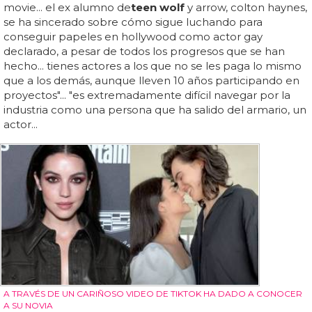
movie... el ex alumno de
teen wolf
y arrow, colton haynes,
se ha sincerado sobre cómo sigue luchando para
conseguir papeles en hollywood como actor gay
declarado, a pesar de todos los progresos que se han
hecho... tienes actores a los que no se les paga lo mismo
que a los demás, aunque lleven 10 años participando en
proyectos"... "es extremadamente difícil navegar por la
industria como una persona que ha salido del armario, un
actor...
A TRAVÉS DE UN CARIÑOSO VIDEO DE TIKTOK HA DADO A CONOCER
A SU NOVIA