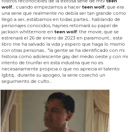
rostros reconocibles de la exitosa serie de mtv
teen
wolf
... cuando empezamos a hacer
teen wolf
, que era
una serie que realmente no debía ser tan grande como
llegó a ser, estábamos en todas partes... hablando de
personajes conocidos, haynes retomará su papel de
jackson whittemore en
teen wolf
: the movie, que se
estrenará el 26 de enero de 2023 en paramount... este
libro me ha salvado la vida y espero que haga lo mismo
con otras personas... "la gente se ha identificado con mi
historia como adolescente gay del medio oeste y con mi
intento de triunfar en esta industria que no es
necesariamente propicia o que no aprecia el talento
lgbtq... durante su apogeo, la serie cosechó un
seguimiento de culto...