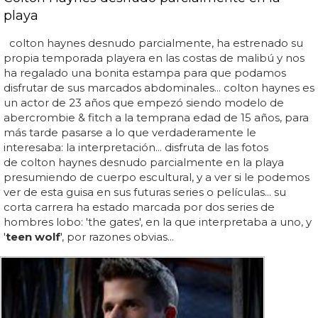
playa
colton haynes desnudo parcialmente, ha estrenado su
propia temporada playera en las costas de malibú y nos
ha regalado una bonita estampa para que podamos
disfrutar de sus marcados abdominales... colton haynes es
un actor de 23 años que empezó siendo modelo de
abercrombie & fitch a la temprana edad de 15 años, para
más tarde pasarse a lo que verdaderamente le
interesaba: la interpretación... disfruta de las fotos
de colton haynes desnudo parcialmente en la playa
presumiendo de cuerpo escultural, y a ver si le podemos
ver de esta guisa en sus futuras series o películas... su
corta carrera ha estado marcada por dos series de
hombres lobo: 'the gates', en la que interpretaba a uno, y
'
teen wolf
', por razones obvias...