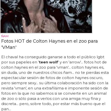
ÑAM
Fotos HOT de Colton Haynes en el zoo para
'VMan'
El chaval ha conseguido ganarse a todo el público lgbt
por sus papeles en '
teen wolf
' y en 'arrow'... fotos hot de
colton haynes en el zoo para 'vman'... colton haynes es,
sin duda, uno de nuestros chicos ñam... no te pierdas esta
espectacular sesión de fotos de colton haynes oscuro,
pero siempre sexy... su última colaboración ha sido con la
revista 'vman', en una extrañísima e imponente sesión de
fotos en la que no sabemos si se convierte en un animal
de zoo o sólo pasa a verlos con una amiga muy fina y
discreta... pero, sobre todo, por estar más bueno que el
pan...