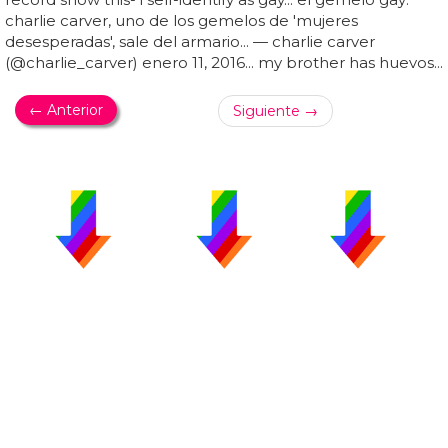
charlie carver, uno de los gemelos de 'mujeres
desesperadas', sale del armario... — charlie carver
(@charlie_carver) enero 11, 2016... my brother has huevos...
← Anterior
Siguiente →