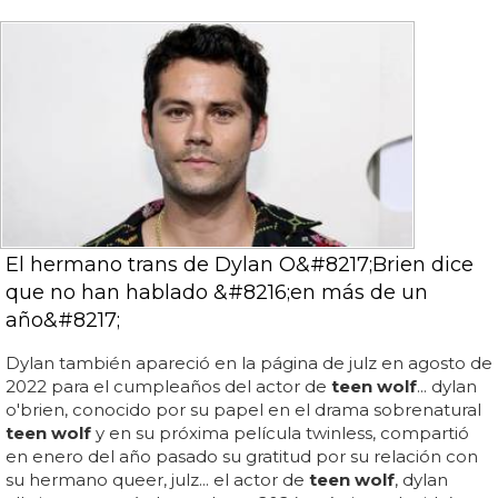
El hermano trans de Dylan O&#8217;Brien dice
que no han hablado &#8216;en más de un
año&#8217;
Dylan también apareció en la página de julz en agosto de
2022 para el cumpleaños del actor de
teen wolf
... dylan
o'brien, conocido por su papel en el drama sobrenatural
teen wolf
y en su próxima película twinless, compartió
en enero del año pasado su gratitud por su relación con
su hermano queer, julz... el actor de
teen wolf
, dylan