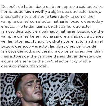
Después de haber dado un buen repaso a casi todos los
hombres de '
teen wolf
' y a algún que otro actor disney,
ahora saltamos a otra serie
teen
de éxito como 'the
vampire diaries' con el actor nathaniel buzolic desnudo y
erecto... ¿no te dan ganas de chuparle... otro actor
famoso desnudo y empalmado: nathaniel buzolic de 'the
vampire diaries' tiene mucha sangre ahí abajo... si quieres
ver las fotos haz clic aquí y disfruta con el actor nathaniel
buzolic desnudo y erecto... las filtraciones de fotos de
famosos desnudos no cesan... algo de sangre?... ¿vendrán
más actores de 'the vampire diaries' detrás de este o de
alguna otra serie de the cw?... el actor ricky whittle
desnudo masturbándose...