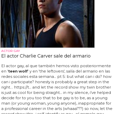
ACTOR GAY
El actor Charlie Carver sale del armario
El actor gay, al que también hemos visto posteriormente
en '
teen wolf
' y en 'the leftovers', salía del armario en las
redes sociales esta semana... pt 5: but what can i do? how
can i participate? honesty is probably a great step in the
right… https://t... and let the record show my twin brother
is just as cool for being straight... in my silence, i’ve helped
decide for to you too that to be gay is to be, as a young
man (or young woman, young anyone), inappropriate for
a professional career in the arts (whaaa???) so now, let the
record show this- i self-identify as gay... el gemelo gay: