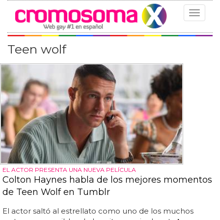
Toggle
navigat
Teen wolf
EL ACTOR PRESENTA UNA NUEVA PELÍCULA
Colton Haynes habla de los mejores momentos
de Teen Wolf en Tumblr
El actor saltó al estrellato como uno de los muchos