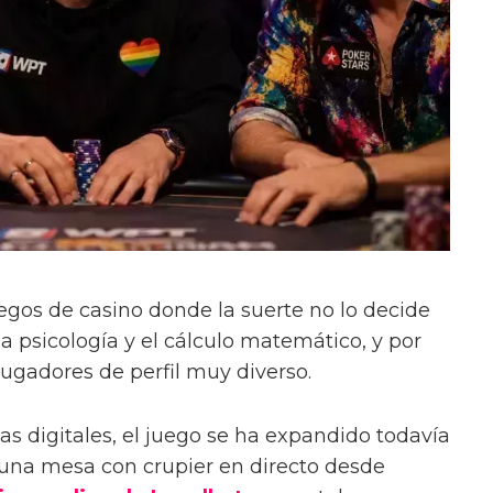
uegos de casino donde la suerte no lo decide
 la psicología y el cálculo matemático, y por
jugadores de perfil muy diverso.
as digitales, el juego se ha expandido todavía
 una mesa con crupier en directo desde