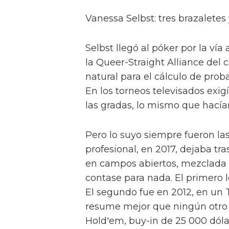
Vanessa Selbst: tres brazalete
Selbst llegó al póker por la ví
la Queer-Straight Alliance del
natural para el cálculo de prob
En los torneos televisados exi
las gradas, lo mismo que hacía
Pero lo suyo siempre fueron las 
profesional, en 2017, dejaba tr
en campos abiertos, mezclada 
contase para nada. El primero
El segundo fue en 2012, en un T
resume mejor que ningún otro s
Hold'em, buy-in de 25 000 dólare