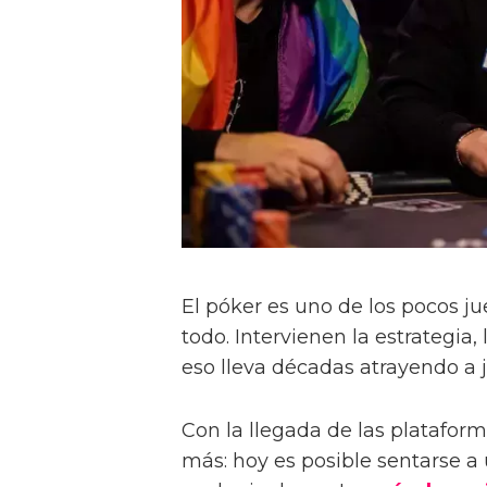
El póker es uno de los pocos j
todo. Intervienen la estrategia,
eso lleva décadas atrayendo a 
Con la llegada de las plataform
más: hoy es posible sentarse a