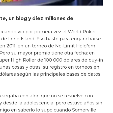
te, un blog y diez millones de
 cuando vio por primera vez el World Poker
a de Long Island. Eso bastó para engancharse.
en 2011, en un torneo de No-Limit Hold'em
 Pero su mayor premio tiene otra fecha: en
uper High Roller de 100 000 dólares de buy-in
 unas cosas y otras, su registro en torneos en
 dólares según las principales bases de datos
 cargaba con algo que no se resuelve con
 desde la adolescencia, pero estuvo años sin
amigo en saberlo lo supo cuando Somerville