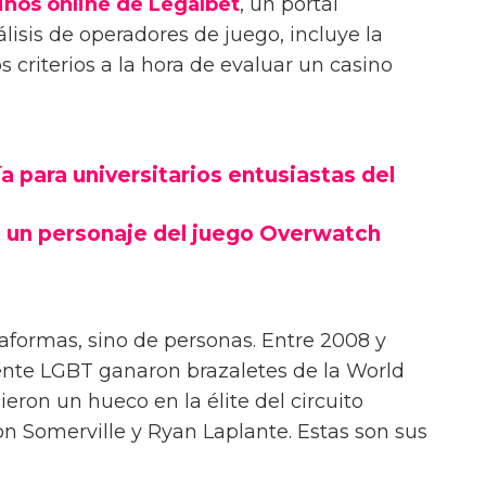
inos online de Legalbet
, un portal
lisis de operadores de juego, incluye la
 criterios a la hora de evaluar un casino
 para universitarios entusiastas del
 un personaje del juego Overwatch
taformas, sino de personas. Entre 2008 y
ente LGBT ganaron brazaletes de la World
ieron un hueco en la élite del circuito
on Somerville y Ryan Laplante. Estas son sus