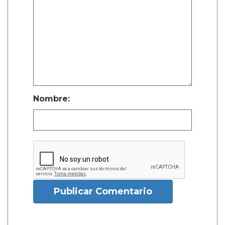
Nombre:
Publicar Comentario