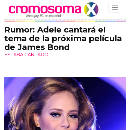
Toggle
navigat
Rumor: Adele cantará el
tema de la próxima película
de James Bond
ESTABA CANTADO