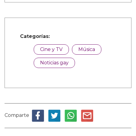
Categorías:
Cine y TV
Música
Noticias gay
Comparte