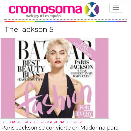
Toggle
navigat
The jackson 5
DE HIJA DEL REY DEL POP A REINA DEL POP
Paris Jackson se convierte en Madonna para