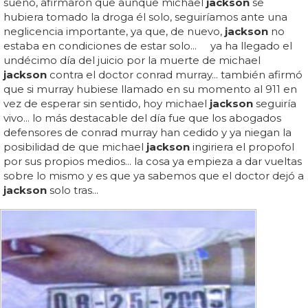
sueño, afirmaron que aunque michael
jackson
se
hubiera tomado la droga él solo, seguiríamos ante una
neglicencia importante, ya que, de nuevo,
jackson
no
estaba en condiciones de estar solo... ya ha llegado el
undécimo día del juicio por la muerte de michael
jackson
contra el doctor conrad murray... también afirmó
que si murray hubiese llamado en su momento al 911 en
vez de esperar sin sentido, hoy michael
jackson
seguiría
vivo... lo más destacable del día fue que los abogados
defensores de conrad murray han cedido y ya niegan la
posibilidad de que michael
jackson
ingiriera el propofol
por sus propios medios... la cosa ya empieza a dar vueltas
sobre lo mismo y es que ya sabemos que el doctor dejó a
jackson
solo tras...