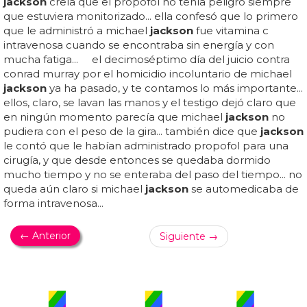
jackson
creía que el propofol no tenía peligro siempre
que estuviera monitorizado... ella confesó que lo primero
que le administró a michael
jackson
fue vitamina c
intravenosa cuando se encontraba sin energía y con
mucha fatiga... el decimoséptimo día del juicio contra
conrad murray por el homicidio incoluntario de michael
jackson
ya ha pasado, y te contamos lo más importante...
ellos, claro, se lavan las manos y el testigo dejó claro que
en ningún momento parecía que michael
jackson
no
pudiera con el peso de la gira... también dice que
jackson
le contó que le habían administrado propofol para una
cirugía, y que desde entonces se quedaba dormido
mucho tiempo y no se enteraba del paso del tiempo... no
queda aún claro si michael
jackson
se automedicaba de
forma intravenosa...
← Anterior
Siguiente →