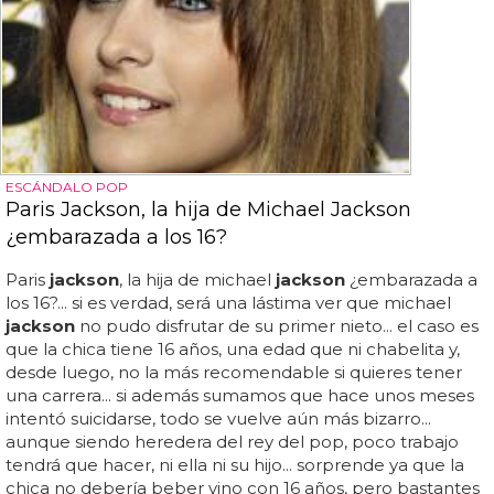
ESCÁNDALO POP
Paris Jackson, la hija de Michael Jackson
¿embarazada a los 16?
Paris
jackson
, la hija de michael
jackson
¿embarazada a
los 16?... si es verdad, será una lástima ver que michael
jackson
no pudo disfrutar de su primer nieto... el caso es
que la chica tiene 16 años, una edad que ni chabelita y,
desde luego, no la más recomendable si quieres tener
una carrera... si además sumamos que hace unos meses
intentó suicidarse, todo se vuelve aún más bizarro...
aunque siendo heredera del rey del pop, poco trabajo
tendrá que hacer, ni ella ni su hijo... sorprende ya que la
chica no debería beber vino con 16 años, pero bastantes