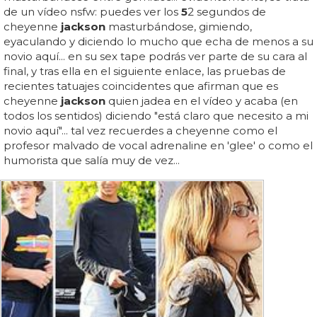
de un vídeo nsfw: puedes ver los
5
2 segundos de
cheyenne
jackson
masturbándose, gimiendo,
eyaculando y diciendo lo mucho que echa de menos a su
novio aquí... en su sex tape podrás ver parte de su cara al
final, y tras ella en el siguiente enlace, las pruebas de
recientes tatuajes coincidentes que afirman que es
cheyenne
jackson
quien jadea en el vídeo y acaba (en
todos los sentidos) diciendo "está claro que necesito a mi
novio aquí"... tal vez recuerdes a cheyenne como el
profesor malvado de vocal adrenaline en 'glee' o como el
humorista que salía muy de vez...