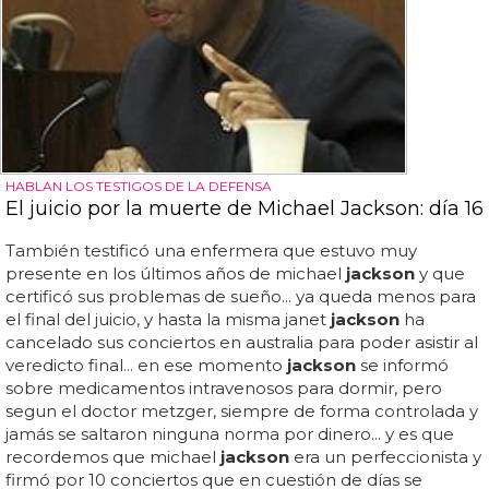
HABLAN LOS TESTIGOS DE LA DEFENSA
El juicio por la muerte de Michael Jackson: día 16
También testificó una enfermera que estuvo muy
presente en los últimos años de michael
jackson
y que
certificó sus problemas de sueño... ya queda menos para
el final del juicio, y hasta la misma janet
jackson
ha
cancelado sus conciertos en australia para poder asistir al
veredicto final... en ese momento
jackson
se informó
sobre medicamentos intravenosos para dormir, pero
segun el doctor metzger, siempre de forma controlada y
jamás se saltaron ninguna norma por dinero... y es que
recordemos que michael
jackson
era un perfeccionista y
firmó por 10 conciertos que en cuestión de días se