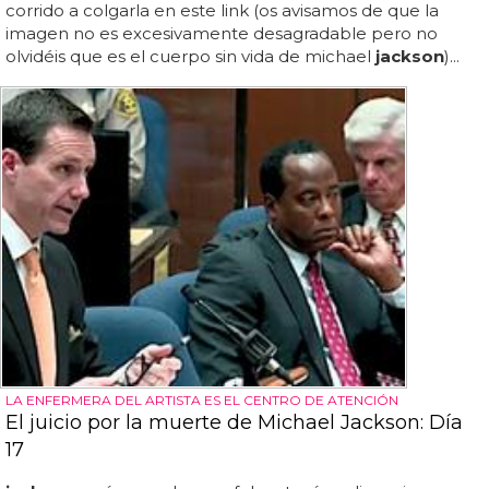
corrido a colgarla en este link (os avisamos de que la
imagen no es excesivamente desagradable pero no
olvidéis que es el cuerpo sin vida de michael
jackson
)...
LA ENFERMERA DEL ARTISTA ES EL CENTRO DE ATENCIÓN
El juicio por la muerte de Michael Jackson: Día
17