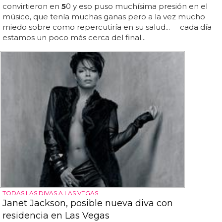
convirtieron en
5
0 y eso puso muchísima presión en el
músico, que tenía muchas ganas pero a la vez mucho
miedo sobre como repercutiría en su salud... cada día
estamos un poco más cerca del final...
TODAS LAS DIVAS A LAS VEGAS
Janet Jackson, posible nueva diva con
residencia en Las Vegas