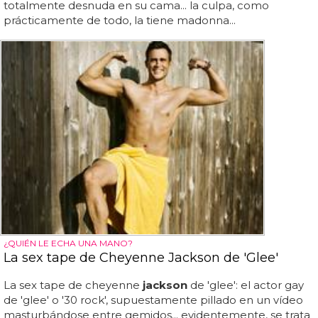
totalmente desnuda en su cama... la culpa, como
prácticamente de todo, la tiene madonna...
¿QUIÉN LE ECHA UNA MANO?
La sex tape de Cheyenne Jackson de 'Glee'
La sex tape de cheyenne
jackson
de 'glee': el actor gay
de 'glee' o '30 rock', supuestamente pillado en un vídeo
masturbándose entre gemidos... evidentemente, se trata