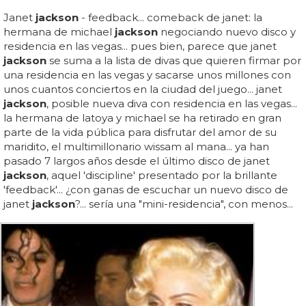
Janet
jackson
- feedback... comeback de janet: la
hermana de michael
jackson
negociando nuevo disco y
residencia en las vegas... pues bien, parece que janet
jackson
se suma a la lista de divas que quieren firmar por
una residencia en las vegas y sacarse unos millones con
unos cuantos conciertos en la ciudad del juego... janet
jackson
, posible nueva diva con residencia en las vegas...
la hermana de latoya y michael se ha retirado en gran
parte de la vida pública para disfrutar del amor de su
maridito, el multimillonario wissam al mana... ya han
pasado 7 largos años desde el último disco de janet
jackson
, aquel 'discipline' presentado por la brillante
'feedback'... ¿con ganas de escuchar un nuevo disco de
janet
jackson
?... sería una "mini-residencia", con menos...