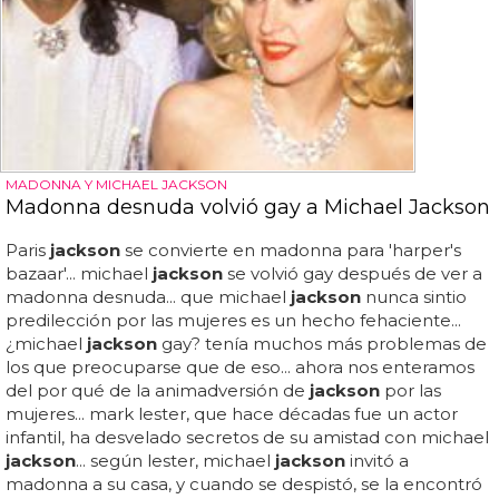
MADONNA Y MICHAEL JACKSON
Madonna desnuda volvió gay a Michael Jackson
Paris
jackson
se convierte en madonna para 'harper's
bazaar'... michael
jackson
se volvió gay después de ver a
madonna desnuda... que michael
jackson
nunca sintio
predilección por las mujeres es un hecho fehaciente...
¿michael
jackson
gay? tenía muchos más problemas de
los que preocuparse que de eso... ahora nos enteramos
del por qué de la animadversión de
jackson
por las
mujeres... mark lester, que hace décadas fue un actor
infantil, ha desvelado secretos de su amistad con michael
jackson
... según lester, michael
jackson
invitó a
madonna a su casa, y cuando se despistó, se la encontró