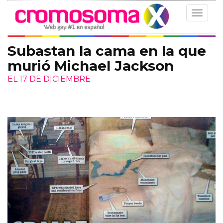
Toggle
navigat
Subastan la cama en la que
murió Michael Jackson
EL 17 DE DICIEMBRE