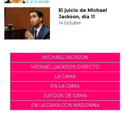
El juicio de Michael
Jackson, día 11
14 Octubre
MICHAEL JACKSON
MICHAEL JACKSON DIRECTO
LA CAMA
EN LA CAMA
JUEGOS DE CAMA
EN LA CAMA CON MADONNA