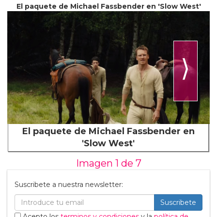
El paquete de Michael Fassbender en 'Slow West'
⟩
El paquete de Michael Fassbender en
'Slow West'
Imagen 1 de
7
Suscribete a nuestra newsletter:
Suscribete
Acepto los
terminos y condiciones
y la
política de