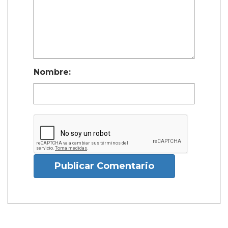
Nombre:
Publicar Comentario