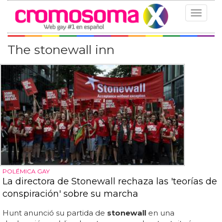
Toggle
navigat
The stonewall inn
POLÉMICA GAY
La directora de Stonewall rechaza las 'teorías de
conspiración' sobre su marcha
Hunt anunció su partida de
stonewall
en una