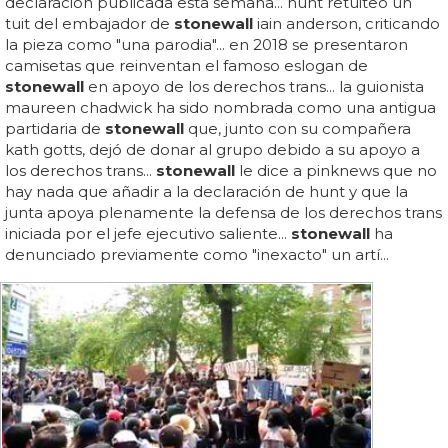
declaración publicada esta semana... hunt retuiteó un
tuit del embajador de
stonewall
iain anderson, criticando
la pieza como "una parodia"... en 2018 se presentaron
camisetas que reinventan el famoso eslogan de
stonewall
en apoyo de los derechos trans... la guionista
maureen chadwick ha sido nombrada como una antigua
partidaria de
stonewall
que, junto con su compañera
kath gotts, dejó de donar al grupo debido a su apoyo a
los derechos trans...
stonewall
le dice a pinknews que no
hay nada que añadir a la declaración de hunt y que la
junta apoya plenamente la defensa de los derechos trans
iniciada por el jefe ejecutivo saliente...
stonewall
ha
denunciado previamente como "inexacto" un artí...