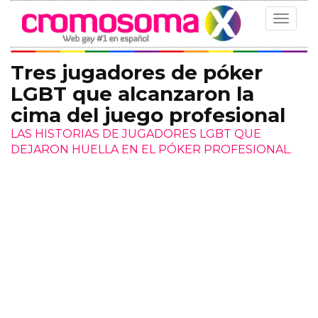
Toggle
navigat
Tres jugadores de póker
LGBT que alcanzaron la
cima del juego profesional
LAS HISTORIAS DE JUGADORES LGBT QUE
DEJARON HUELLA EN EL PÓKER PROFESIONAL.