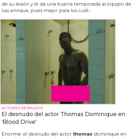
de su lesión y le da una buena temporada al equipo de
luis enrique, pues mejor para los culé...
ACTORES DESNUDOS
El desnudo del actor Thomas Dominique en
'Blood Drive'
Enorme: el desnudo del actor
thomas
dominique en