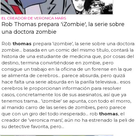
EL CREADOR DE VERONICA MARS
Rob Thomas prepara 'iZombie', la serie sobre
una doctora zombie
Rob
thomas
prepara 'izombie', la serie sobre una doctora
zombie... basada en un comic del mismo título, contará la
historia de una estudiante de medicina que, por cosas del
destino, termina convirtiéndose en zombie, pero
consigue un trabajo en la oficina de un forense en la que
se alimenta de cerebros... parece absurda, pero quizá
hace falta una serie absurda en la parilla televisiva... esos
cerebros le proporcionan información para resolver
casos, concretamente los de sus asesinatos, así que ya
tenemos trama... 'izombie' se apunta, con todo el morro,
al manido carro de las series de zombies, pero parece
que con un giro del todo inesperado... rob
thomas
, el
creador de 'veronica mars', aún no ha estrenado la peli de
su detective favorita, pero...