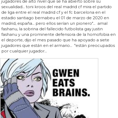
jugadores de alto nivel que se ha abierto sobre su
sexualidad... toni kroos del real madrid cf mira el partido
de liga entre el real madrid cf y el fc barcelona en el
estadio santiago bernabeu el 01 de marzo de 2020 en
madrid, españa... pero ellos serían un pionero"... amal
fashanu, la sobrina del fallecido futbolista gay justin
fashanu y una prominente defensora de la homofobia en
el deporte, dijo el mes pasado que ha apoyado a siete
jugadores que están en el armario... "están preocupados
por cualquier jugador...