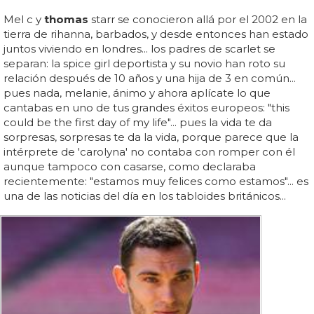
Mel c y
thomas
starr se conocieron allá por el 2002 en la
tierra de rihanna, barbados, y desde entonces han estado
juntos viviendo en londres... los padres de scarlet se
separan: la spice girl deportista y su novio han roto su
relación después de 10 años y una hija de 3 en común...
pues nada, melanie, ánimo y ahora aplícate lo que
cantabas en uno de tus grandes éxitos europeos: "this
could be the first day of my life"... pues la vida te da
sorpresas, sorpresas te da la vida, porque parece que la
intérprete de 'carolyna' no contaba con romper con él
aunque tampoco con casarse, como declaraba
recientemente: "estamos muy felices como estamos"... es
una de las noticias del día en los tabloides británicos...