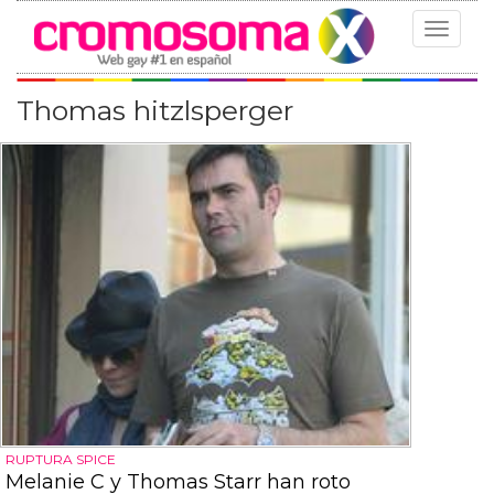
Toggle
navigat
Thomas hitzlsperger
RUPTURA SPICE
Melanie C y Thomas Starr han roto