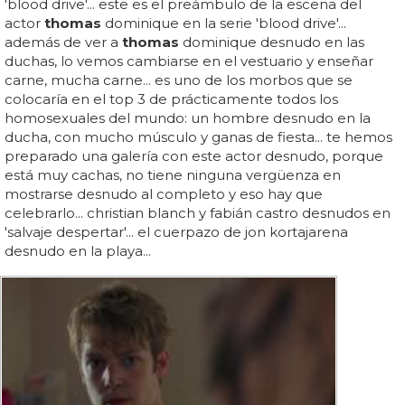
'blood drive'... este es el preámbulo de la escena del
actor
thomas
dominique en la serie 'blood drive'...
además de ver a
thomas
dominique desnudo en las
duchas, lo vemos cambiarse en el vestuario y enseñar
carne, mucha carne... es uno de los morbos que se
colocaría en el top 3 de prácticamente todos los
homosexuales del mundo: un hombre desnudo en la
ducha, con mucho músculo y ganas de fiesta... te hemos
preparado una galería con este actor desnudo, porque
está muy cachas, no tiene ninguna vergüenza en
mostrarse desnudo al completo y eso hay que
celebrarlo... christian blanch y fabián castro desnudos en
'salvaje despertar'... el cuerpazo de jon kortajarena
desnudo en la playa...