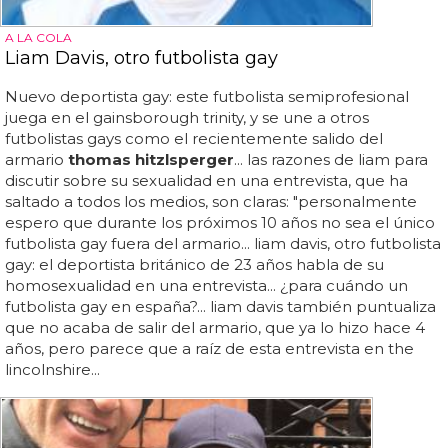
A LA COLA
Liam Davis, otro futbolista gay
Nuevo deportista gay: este futbolista semiprofesional
juega en el gainsborough trinity, y se une a otros
futbolistas gays como el recientemente salido del
armario
thomas hitzlsperger
... las razones de liam para
discutir sobre su sexualidad en una entrevista, que ha
saltado a todos los medios, son claras: "personalmente
espero que durante los próximos 10 años no sea el único
futbolista gay fuera del armario... liam davis, otro futbolista
gay: el deportista británico de 23 años habla de su
homosexualidad en una entrevista... ¿para cuándo un
futbolista gay en españa?... liam davis también puntualiza
que no acaba de salir del armario, que ya lo hizo hace 4
años, pero parece que a raíz de esta entrevista en the
lincolnshire...