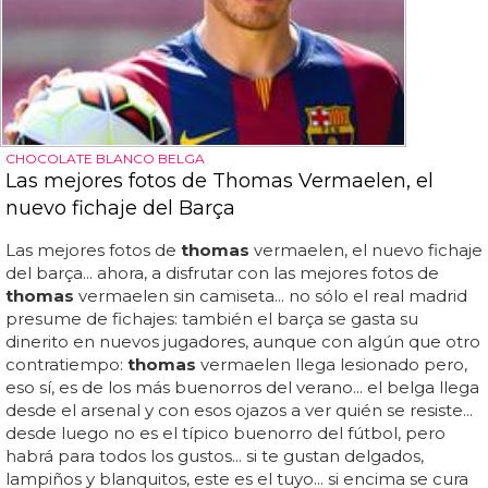
CHOCOLATE BLANCO BELGA
Las mejores fotos de Thomas Vermaelen, el
nuevo fichaje del Barça
Las mejores fotos de
thomas
vermaelen, el nuevo fichaje
del barça... ahora, a disfrutar con las mejores fotos de
thomas
vermaelen sin camiseta... no sólo el real madrid
presume de fichajes: también el barça se gasta su
dinerito en nuevos jugadores, aunque con algún que otro
contratiempo:
thomas
vermaelen llega lesionado pero,
eso sí, es de los más buenorros del verano... el belga llega
desde el arsenal y con esos ojazos a ver quién se resiste...
desde luego no es el típico buenorro del fútbol, pero
habrá para todos los gustos... si te gustan delgados,
lampiños y blanquitos, este es el tuyo... si encima se cura