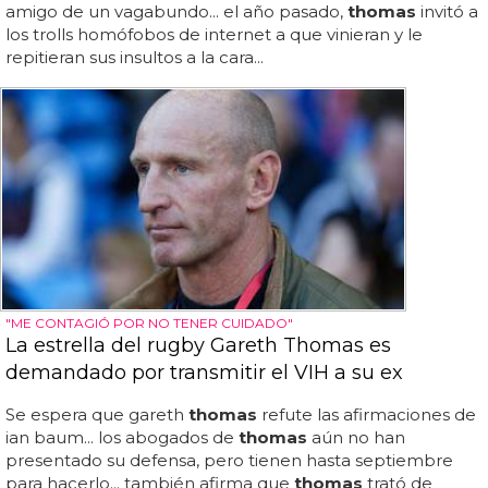
amigo de un vagabundo... el año pasado,
thomas
invitó a
los trolls homófobos de internet a que vinieran y le
repitieran sus insultos a la cara...
"ME CONTAGIÓ POR NO TENER CUIDADO"
La estrella del rugby Gareth Thomas es
demandado por transmitir el VIH a su ex
Se espera que gareth
thomas
refute las afirmaciones de
ian baum... los abogados de
thomas
aún no han
presentado su defensa, pero tienen hasta septiembre
para hacerlo... también afirma que
thomas
trató de