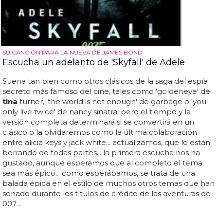
SU CANCIÓN PARA LA NUEVA DE JAMES BOND
Escucha un adelanto de 'Skyfall' de Adele
Suena tan bien como otros clásicos de la saga del espía
secreto más famoso del cine, tales como 'goldeneye' de
tina
turner, 'the world is not enough' de garbage o 'you
only live twice' de nancy sinatra, pero el tiempo y la
versión completa determinará si se convertirá en un
clásico o la olvidaremos como la última colaboración
entre alicia keys y jack white... actualizamos, que lo están
borrando de todas partes... la primera escucha nos ha
gustado, aunque esperamos que al completo el tema
sea más épico... como esperábamos, se trata de una
balada épica en el estilo de muchos otros temas que han
sonado durante los títulos de crédito de las aventuras de
007...