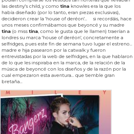
las destiny's child, y como
tina
knowles era la que los
había diseñado (por lo tanto, eran piezas exclusivas),
decidieron crear la 'house of deréon'... si recordáis, hace
unos meses confirmábamos que beyoncé y su madre
tina
(o miss
tina
, como le gusta que le llamen) traerían a
londres su marca 'house of deréon', concretamente a
selfridges, pues este fin de semana tuvo lugar el estreno...
madre e hija pasearon por la catwalk y fueron
entrevistadas por la web de selfridges, en la que hablaron
de lo que les inspiraba en la marca, de la relación de la
música de beyoncé con los diseños y de la razón por la
cual empezaron esta aventura... que tiemble gran
bretaña...