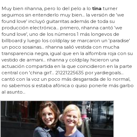
Muy bien rihanna, pero lo del pelo a lo
tina
turner
seguimos sin entenderlo muy bien... la versión de 'we
found love' incluyó guitarritas además de toda su
producción electrónica... primero, rihanna cantó 'we
found love', uno de los números 1 más longevos de
billboard y luego los coldplay se marcaron un 'paradise'
un poco sosainas... rihanna salió vestida con mucha
transparencia negra, igual que en la alfombra roja con su
vestido de armani... rihanna y coldplay hicieron una
actuación compartida en la que coincidieron en la parte
central con 'china girl'... 21221225635 por yardiegoals...
cantó con la voz un poco más desgarrada de lo normal,
no sabemos si estaba afónica o quiso ponerle más garbo
al asunto...