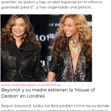
poehler, te quiero y hay un sitio especial en el infierno
guardado para ti"... y han organizado una petició...
ROPA HORTERA PARA LAS EUROPEAS
Beyoncé y su madre estrenan la 'House of
Deréon' en Londres
Según beyoncé, todos los fans pedían como locos dónde
podían comprarse los vestidos tan horteras que llevaban