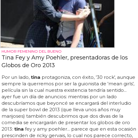
HUMOR FEMENINO DEL BUENO
Tina Fey y Amy Poehler, presentadoras de los
Globos de Oro 2013
Por un lado,
tina
protagoniza, con éxito, '30 rock', aunque
siempre la querremos por ser la guionista de 'mean girls',
película sin la cual nuestra existencia tendría sentido...
ayer fue un día de anuncios: mientras por un lado
descubríamos que beyoncé se encargará del interludio
de la super bowl de 2013 (que lleva unos años muy
marijoses) también descubrimos que dos divas de la
comedia se encargarán de presentar los globos de oro
2013:
tina
fey y amy poehler... parece que en esta ocasión
prescinden de ricky gervais, lo cual nos parece correcto,