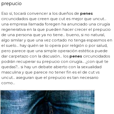
prepucio
Eso sí, tocará convencer a los dueños de
penes
circuncidados que creen que cut es mejor que uncut...
una empresa llamada foregen ha anunciado una cirugía
regenerativa en la que pueden hacer crecer el prepucio
de una persona que ya no tiene... bueno, si no natural,
algo similar y que una vez cortado no tenga espasmos en
el suelo... hay quién se lo opera por religión o por salud,
pero parece que una simple operación estética puede
dar carpetazo con la discusión... los
penes
circuncidados
podrán recuperar su prepucio con cirugía... ¿con qué te
quedas?... si hay un debate abierto con la sexualidad
masculina y que parece no tener fin es el de cut vs
uncut... aseguran que el prepucio es tan necesario
como...