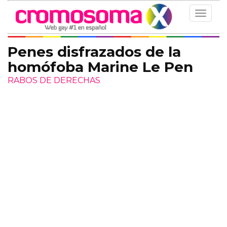
Toggle
navigat
Penes disfrazados de la
homófoba Marine Le Pen
RABOS DE DERECHAS