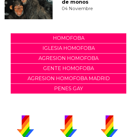
de monos
04 Noviembre
HOMOFOBA
IGLESIA HOMOFOBA
AGRESION HOMOFOBA
GENTE HOMOFOBA
AGRESION HOMOFOBA MADRID
PENES GAY