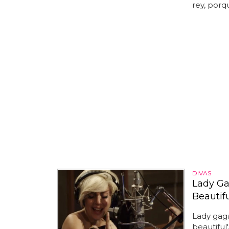
rey, porqu
DIVAS
Lady Ga
Beautifu
Lady gag
beautiful'