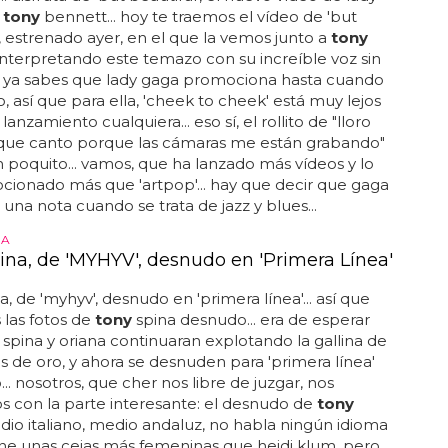
n
tony
bennett... hoy te traemos el vídeo de 'but
', estrenado ayer, en el que la vemos junto a
tony
nterpretando este temazo con su increíble voz sin
.. ya sabes que lady gaga promociona hasta cuando
o, así que para ella, 'cheek to cheek' está muy lejos
lanzamiento cualquiera... eso sí, el rollito de "lloro
que canto porque las cámaras me están grabando"
 poquito... vamos, que ha lanzado más vídeos y lo
ionado más que 'artpop'... hay que decir que gaga
i una nota cuando se trata de jazz y blues...
NA
ina, de 'MYHYV', desnudo en 'Primera Línea'
a, de 'myhyv', desnudo en 'primera línea'... así que
s las fotos de
tony
spina desnudo... era de esperar
spina y oriana continuaran explotando la gallina de
s de oro, y ahora se desnuden para 'primera línea'
... nosotros, que cher nos libre de juzgar, nos
 con la parte interesante: el desnudo de
tony
dio italiano, medio andaluz, no habla ningún idioma
ene unas cejas más femeninas que heidi klum, pero