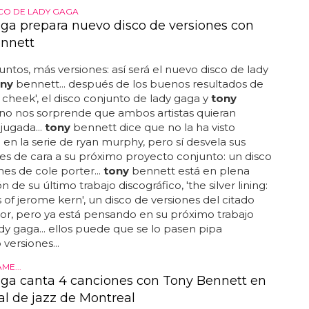
CO DE LADY GAGA
ga prepara nuevo disco de versiones con
nnett
juntos, más versiones: así será el nuevo disco de lady
ony
bennett... después de los buenos resultados de
 cheek', el disco conjunto de lady gaga y
tony
no nos sorprende que ambos artistas quieran
 jugada...
tony
bennett dice que no la ha visto
en la serie de ryan murphy, pero sí desvela sus
es de cara a su próximo proyecto conjunto: un disco
nes de cole porter...
tony
bennett está en plena
de su último trabajo discográfico, 'the silver lining:
 of jerome kern', un disco de versiones del citado
r, pero ya está pensando en su próximo trabajo
ady gaga... ellos puede que se lo pasen pipa
versiones...
E...
ga canta 4 canciones con Tony Bennett en
val de jazz de Montreal