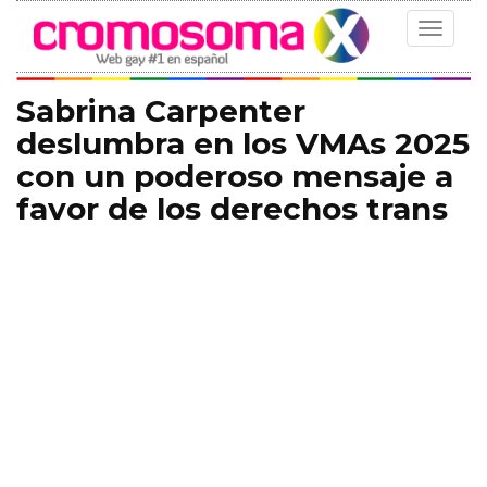
Toggle
navigat
Sabrina Carpenter
deslumbra en los VMAs 2025
con un poderoso mensaje a
favor de los derechos trans