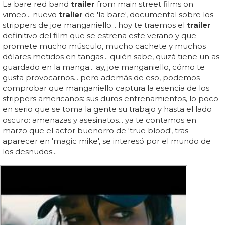
La bare red band
trailer
from main street films on
vimeo... nuevo
trailer
de 'la bare', documental sobre los
strippers de joe manganiello... hoy te traemos el
trailer
definitivo del film que se estrena este verano y que
promete mucho músculo, mucho cachete y muchos
dólares metidos en tangas... quién sabe, quizá tiene un as
guardado en la manga... ay, joe manganiello, cómo te
gusta provocarnos... pero además de eso, podemos
comprobar que manganiello captura la esencia de los
strippers americanos: sus duros entrenamientos, lo poco
en serio que se toma la gente su trabajo y hasta el lado
oscuro: amenazas y asesinatos... ya te contamos en
marzo que el actor buenorro de 'true blood', tras
aparecer en 'magic mike', se interesó por el mundo de
los desnudos...