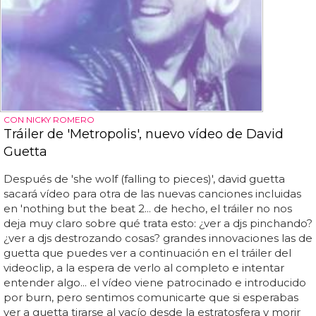
CON NICKY ROMERO
Tráiler de 'Metropolis', nuevo vídeo de David
Guetta
Después de 'she wolf (falling to pieces)', david guetta
sacará vídeo para otra de las nuevas canciones incluidas
en 'nothing but the beat 2... de hecho, el tráiler no nos
deja muy claro sobre qué trata esto: ¿ver a djs pinchando?
¿ver a djs destrozando cosas? grandes innovaciones las de
guetta que puedes ver a continuación en el tráiler del
videoclip, a la espera de verlo al completo e intentar
entender algo... el vídeo viene patrocinado e introducido
por burn, pero sentimos comunicarte que si esperabas
ver a guetta tirarse al vacío desde la estratosfera y morir