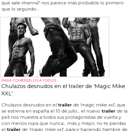
que sale rihanna? nos parece más probable lo primero
que lo segundo...
PARA COMÉRSELOS A TODOS
Chulazos desnudos en el trailer de 'Magic Mike
XXL'
Chulazos desnudos en el
trailer
de 'magic mike xxl', que
se estrena en españa el 10 de julio... el nuevo
trailer
de la
peli nos muestra a todos sus protagonistas de vuelta y
con menos ropa que nunca... más y mejor, no te pierdas
el
trailer
de 'magic mike xxl', para ir haciendo hambre de