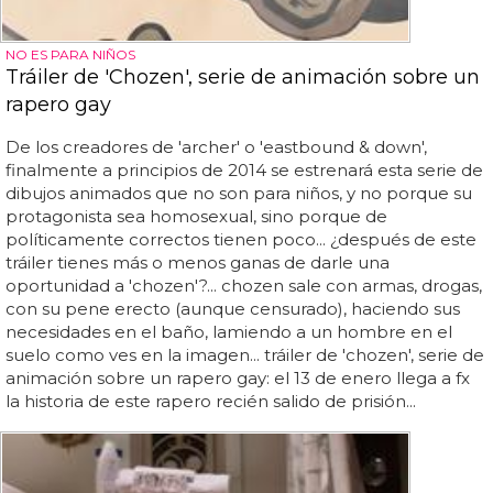
NO ES PARA NIÑOS
Tráiler de 'Chozen', serie de animación sobre un
rapero gay
De los creadores de 'archer' o 'eastbound & down',
finalmente a principios de 2014 se estrenará esta serie de
dibujos animados que no son para niños, y no porque su
protagonista sea homosexual, sino porque de
políticamente correctos tienen poco... ¿después de este
tráiler tienes más o menos ganas de darle una
oportunidad a 'chozen'?... chozen sale con armas, drogas,
con su pene erecto (aunque censurado), haciendo sus
necesidades en el baño, lamiendo a un hombre en el
suelo como ves en la imagen... tráiler de 'chozen', serie de
animación sobre un rapero gay: el 13 de enero llega a fx
la historia de este rapero recién salido de prisión...