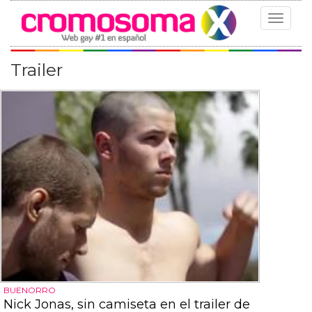
Toggle
navigat
Trailer
BUENORRO
Nick Jonas, sin camiseta en el trailer de