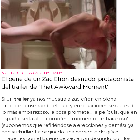
NO TIRES DE LA CADENA, BABY
El pene de un Zac Efron desnudo, protagonista
del trailer de 'That Awkward Moment'
Si un
trailer
ya nos muestra a zac efron en plena
erección, enseñando el culo y en situaciones sexuales de
lo más embarazoso, la cosa promete... la película, que en
español sería algo como 'ese momento embarazoso'
(suponemos que refiriéndose a erecciones y demás), ya
con su
trailer
ha originado una corriente de gifs e
imágenes con el bueno de zac efron desnudo, con los