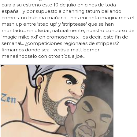
cara a su estreno este 10 de julio en cines de toda
españa... y por supuesto a channing tatum bailando
como si no hubiera mañana... nos encanta imaginarnos el
mash up entre 'step up' y 'striptease' que se han
montado... sin olvidar, naturalmente, nuestro concurso de
'magic mike xxl' en cromosoma x... es decir, ¡este fin de
semana!... ¿competiciones regionales de strippers?
firmamos donde sea... verás a matt bomer
meneándoselo con otros tíos, a joe...