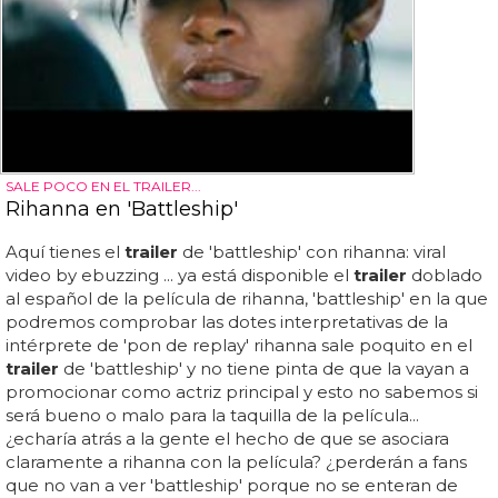
SALE POCO EN EL TRAILER...
Rihanna en 'Battleship'
Aquí tienes el
trailer
de 'battleship' con rihanna: viral
video by ebuzzing ... ya está disponible el
trailer
doblado
al español de la película de rihanna, 'battleship' en la que
podremos comprobar las dotes interpretativas de la
intérprete de 'pon de replay' rihanna sale poquito en el
trailer
de 'battleship' y no tiene pinta de que la vayan a
promocionar como actriz principal y esto no sabemos si
será bueno o malo para la taquilla de la película...
¿echaría atrás a la gente el hecho de que se asociara
claramente a rihanna con la película? ¿perderán a fans
que no van a ver 'battleship' porque no se enteran de