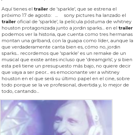
Aquí tienes el
trailer
de 'sparkle', que se estrena el
próximo 17 de agosto: ... sony pictures ha lanzado el
trailer
oficial de 'sparkle', la película póstuma de whitney
houston protagonizada junto a jordin sparks... en el
trailer
podemos ver la historia, que cuenta como tres hermanas
montan una girlband, con la guapa como líder, aunque la
que verdaderamente canta bien es, cómo no, jordin
sparks... recordemos que 'sparkle' es un remake de un
musical que existe antes incluso que 'dreamgirls', y si bien
esta peli tiene un presupuesto más bajo, no quiere decir
que vaya a ser peor... es emocionante ver a whitney
houston en el que será su último papel en el cine, sobre
todo porque se la ve profesional, divertida y, lo mejor de
todo, cantando...