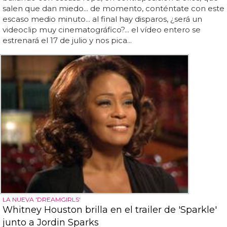
salen que dan miedo... de momento, conténtate con este
escaso medio minuto... al final hay disparos, ¿será un
videoclip muy cinematográfico?... el vídeo entero se
estrenará el 17 de julio y nos pica...
LA NUEVA 'DREAMGIRLS'
Whitney Houston brilla en el trailer de 'Sparkle'
junto a Jordin Sparks