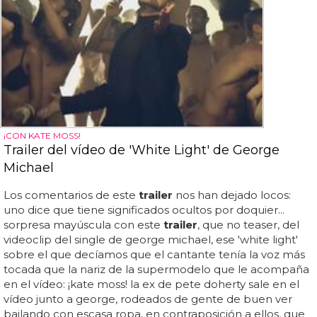
¡CON KATE MOSS!
Trailer del vídeo de 'White Light' de George
Michael
Los comentarios de este
trailer
nos han dejado locos:
uno dice que tiene significados ocultos por doquier...
sorpresa mayúscula con este
trailer
, que no teaser, del
videoclip del single de george michael, ese 'white light'
sobre el que decíamos que el cantante tenía la voz más
tocada que la nariz de la supermodelo que le acompaña
en el vídeo: ¡kate moss! la ex de pete doherty sale en el
vídeo junto a george, rodeados de gente de buen ver
bailando con escasa ropa, en contraposición a ellos, que