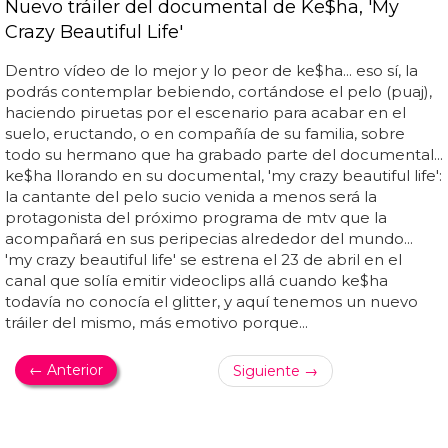
Nuevo tráiler del documental de Ke$ha, 'My
Crazy Beautiful Life'
Dentro vídeo de lo mejor y lo peor de ke$ha... eso sí, la
podrás contemplar bebiendo, cortándose el pelo (puaj),
haciendo piruetas por el escenario para acabar en el
suelo, eructando, o en compañía de su familia, sobre
todo su hermano que ha grabado parte del documental...
ke$ha llorando en su documental, 'my crazy beautiful life':
la cantante del pelo sucio venida a menos será la
protagonista del próximo programa de mtv que la
acompañará en sus peripecias alrededor del mundo...
'my crazy beautiful life' se estrena el 23 de abril en el
canal que solía emitir videoclips allá cuando ke$ha
todavía no conocía el glitter, y aquí tenemos un nuevo
tráiler del mismo, más emotivo porque...
← Anterior
Siguiente →