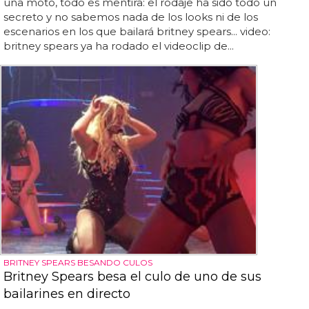
una moto, todo es mentira: el rodaje ha sido todo un
secreto y no sabemos nada de los looks ni de los
escenarios en los que bailará britney spears... video:
britney spears ya ha rodado el videoclip de...
BRITNEY SPEARS BESANDO CULOS
Britney Spears besa el culo de uno de sus
bailarines en directo