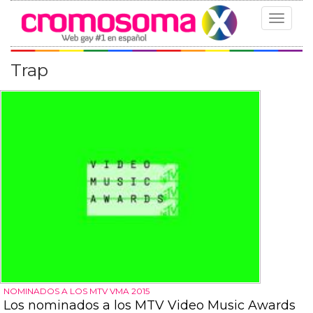
Toggle
navigat
Trap
NOMINADOS A LOS MTV VMA 2015
Los nominados a los MTV Video Music Awards