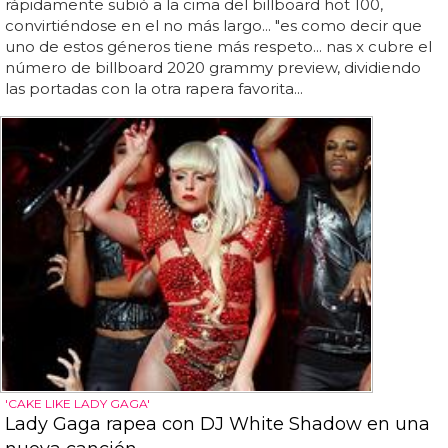
rápidamente subió a la cima del billboard hot 100,
convirtiéndose en el no más largo... "es como decir que
uno de estos géneros tiene más respeto... nas x cubre el
número de billboard 2020 grammy preview, dividiendo
las portadas con la otra rapera favorita...
'CAKE LIKE LADY GAGA'
Lady Gaga rapea con DJ White Shadow en una