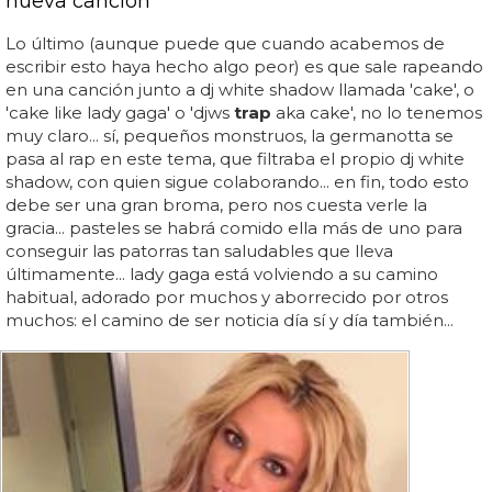
nueva canción
Lo último (aunque puede que cuando acabemos de
escribir esto haya hecho algo peor) es que sale rapeando
en una canción junto a dj white shadow llamada 'cake', o
'cake like lady gaga' o 'djws
trap
aka cake', no lo tenemos
muy claro... sí, pequeños monstruos, la germanotta se
pasa al rap en este tema, que filtraba el propio dj white
shadow, con quien sigue colaborando... en fin, todo esto
debe ser una gran broma, pero nos cuesta verle la
gracia... pasteles se habrá comido ella más de uno para
conseguir las patorras tan saludables que lleva
últimamente... lady gaga está volviendo a su camino
habitual, adorado por muchos y aborrecido por otros
muchos: el camino de ser noticia día sí y día también...