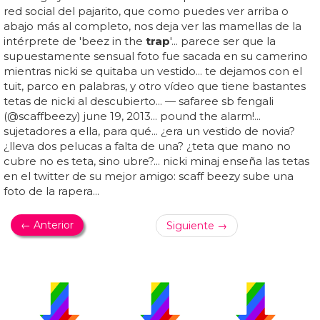
red social del pajarito, que como puedes ver arriba o
abajo más al completo, nos deja ver las mamellas de la
intérprete de 'beez in the
trap
'... parece ser que la
supuestamente sensual foto fue sacada en su camerino
mientras nicki se quitaba un vestido... te dejamos con el
tuit, parco en palabras, y otro vídeo que tiene bastantes
tetas de nicki al descubierto... — safaree sb fengali
(@scaffbeezy) june 19, 2013... pound the alarm!...
sujetadores a ella, para qué... ¿era un vestido de novia?
¿lleva dos pelucas a falta de una? ¿teta que mano no
cubre no es teta, sino ubre?... nicki minaj enseña las tetas
en el twitter de su mejor amigo: scaff beezy sube una
foto de la rapera...
← Anterior
Siguiente →