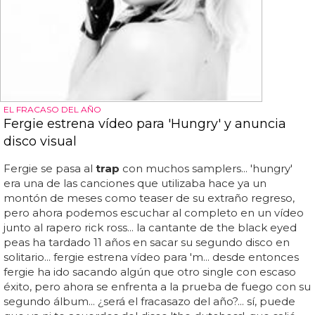
EL FRACASO DEL AÑO
Fergie estrena vídeo para 'Hungry' y anuncia
disco visual
Fergie se pasa al
trap
con muchos samplers... 'hungry'
era una de las canciones que utilizaba hace ya un
montón de meses como teaser de su extraño regreso,
pero ahora podemos escuchar al completo en un vídeo
junto al rapero rick ross... la cantante de the black eyed
peas ha tardado 11 años en sacar su segundo disco en
solitario... fergie estrena vídeo para 'm... desde entonces
fergie ha ido sacando algún que otro single con escaso
éxito, pero ahora se enfrenta a la prueba de fuego con su
segundo álbum... ¿será el fracasazo del año?... sí, puede