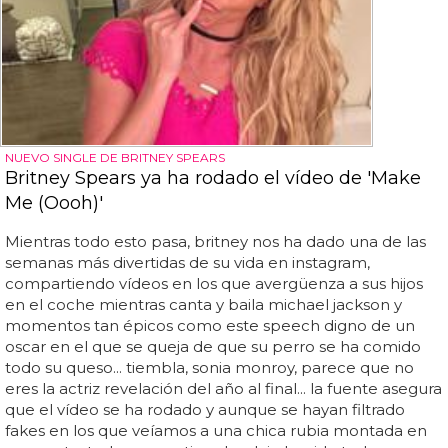
NUEVO SINGLE DE BRITNEY SPEARS
Britney Spears ya ha rodado el vídeo de 'Make
Me (Oooh)'
Mientras todo esto pasa, britney nos ha dado una de las
semanas más divertidas de su vida en instagram,
compartiendo vídeos en los que avergüenza a sus hijos
en el coche mientras canta y baila michael jackson y
momentos tan épicos como este speech digno de un
oscar en el que se queja de que su perro se ha comido
todo su queso... tiembla, sonia monroy, parece que no
eres la actriz revelación del año al final... la fuente asegura
que el vídeo se ha rodado y aunque se hayan filtrado
fakes en los que veíamos a una chica rubia montada en