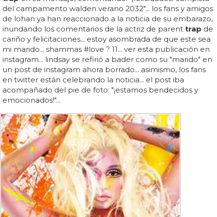
del campamento walden verano 2032"... los fans y amigos
de lohan ya han reaccionado a la noticia de su embarazo,
inundando los comentarios de la actriz de parent
trap
de
cariño y felicitaciones... estoy asombrada de que este sea
mi marido... shammas #love ? 11... ver esta publicación en
instagram... lindsay se refirió a bader como su "marido" en
un post de instagram ahora borrado... asimismo, los fans
en twitter están celebrando la noticia... el post iba
acompañado del pie de foto: "¡estamos bendecidos y
emocionados!"...