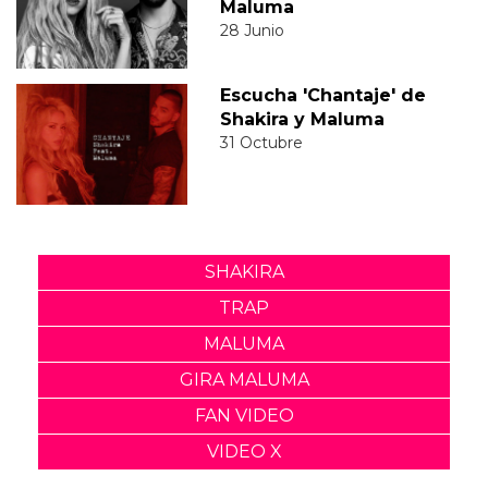
Maluma
28 Junio
Escucha 'Chantaje' de
Shakira y Maluma
31 Octubre
SHAKIRA
TRAP
MALUMA
GIRA MALUMA
FAN VIDEO
VIDEO X