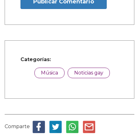
Publicar Comentario
Categorías:
Música
Noticias gay
Comparte