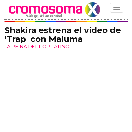
Toggle
navigat
Shakira estrena el vídeo de
'Trap' con Maluma
LA REINA DEL POP LATINO