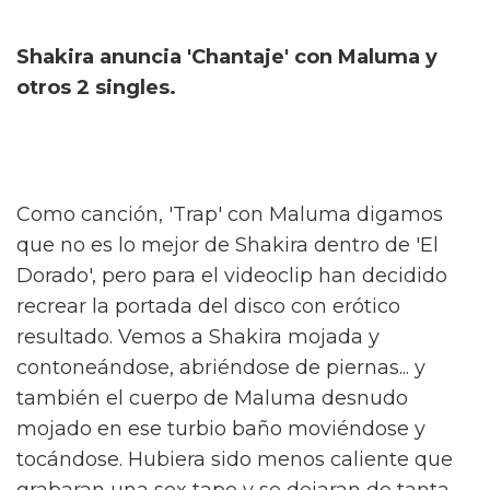
Shakira anuncia 'Chantaje' con Maluma y
otros 2 singles.
Como canción, 'Trap' con Maluma digamos
que no es lo mejor de Shakira dentro de 'El
Dorado', pero para el videoclip han decidido
recrear la portada del disco con erótico
resultado. Vemos a Shakira mojada y
contoneándose, abriéndose de piernas... y
también el cuerpo de Maluma desnudo
mojado en ese turbio baño moviéndose y
tocándose. Hubiera sido menos caliente que
grabaran una sex tape y se dejaran de tanta