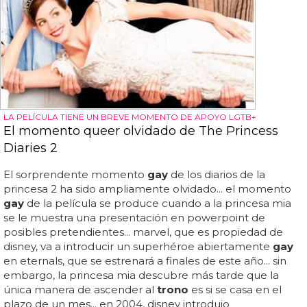
LA PELÍCULA TIENE UN BREVE MOMENTO DE APOYO LGTB+
El momento queer olvidado de The Princess
Diaries 2
El sorprendente momento
gay
de los diarios de la
princesa 2 ha sido ampliamente olvidado... el momento
gay
de la película se produce cuando a la princesa mia
se le muestra una presentación en powerpoint de
posibles pretendientes... marvel, que es propiedad de
disney, va a introducir un superhéroe abiertamente
gay
en eternals, que se estrenará a finales de este año... sin
embargo, la princesa mia descubre más tarde que la
única manera de ascender al
trono
es si se casa en el
plazo de un mes... en 2004, disney introdujo