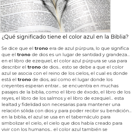
¿Qué significado tiene el color azul en la Biblia?
Se dice que el
trono
era de azul púrpura, lo que significa
que el
trono
de dios es un lugar de santidad y grandeza...
en el libro de ezequiel, el color azul púrpura se usa para
describir el
trono
de dios... esto se debe a que el color
azul se asocia con el reino de los cielos, el cual es donde
está el
trono
de dios, así como el lugar donde los
creyentes esperan entrar... se encuentra en muchas
pasajes de la biblia, como el libro de éxodo, el libro de los
reyes, el libro de los salmos y el libro de ezequiel... esta
lealtad y fidelidad son necesarias para mantener una
relación sólida con dios y para poder recibir su bendición...
en la biblia, el azul se usa en el tabernáculo para
simbolizar el cielo, el cielo que dios había creado para
vivir con los humanos... el color azul también se