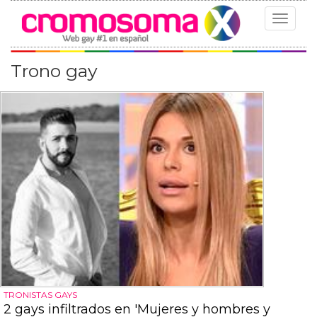
Toggle
navigat
Trono gay
TRONISTAS GAYS
2 gays infiltrados en 'Mujeres y hombres y