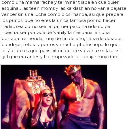
como una mamarracha y terminar tirada en cualquier
esquina... las teen moms y las kardashian no van a dejarse
vencer sin una lucha como dios manda, así que prepara
los puños, que no eres la única famosa por no hacer
nada... sea como sea, el primer paso ha sido culpa
nuestra: ser portada de 'vanity fair' españa, en una
portada tremenda, muy de fin de año, llena de dorados,
bandejas, teteras, perros y mucho photoshop... lo que
está claro es que paris hilton quiere volver a ser la a-list
girl que era antes y ha empezado a trabajar muy duro...