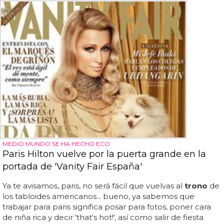
MEDIO MUNDO SE HA HECHO ECO
Paris Hilton vuelve por la puerta grande en la
portada de 'Vanity Fair España'
Ya te avisamos, paris, no será fácil que vuelvas al
trono
de
los tabloides americanos... bueno, ya sabemos que
trabajar para paris significa posar para fotos, poner cara
de niña rica y decir 'that's hot!', así como salir de fiesta