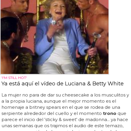
'I'M STILL HOT'
Ya está aquí el vídeo de Luciana & Betty White
La mujer no para de dar su cheesecake a los musculitos y
a la propia luciana, aunque el mejor momento es el
homenaje a britney spears en el que se rodea de una
serpiente alrededor del cuello y el momento
trono
que
parece el inicio del 'sticky & sweet' de madonna... ya hace
unas semanas que os trajimos el audio de este temazo,