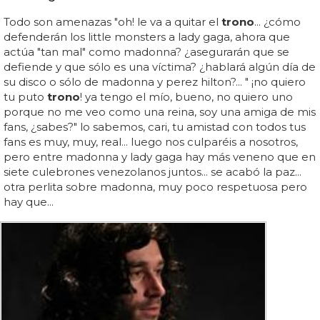
Todo son amenazas "oh! le va a quitar el
trono
... ¿cómo
defenderán los little monsters a lady gaga, ahora que
actúa "tan mal" como madonna? ¿asegurarán que se
defiende y que sólo es una víctima? ¿hablará algún día de
su disco o sólo de madonna y perez hilton?... " ¡no quiero
tu puto
trono
! ya tengo el mío, bueno, no quiero uno
porque no me veo como una reina, soy una amiga de mis
fans, ¿sabes?" lo sabemos, cari, tu amistad con todos tus
fans es muy, muy, real... luego nos culparéis a nosotros,
pero entre madonna y lady gaga hay más veneno que en
siete culebrones venezolanos juntos... se acabó la paz...
otra perlita sobre madonna, muy poco respetuosa pero
hay que...