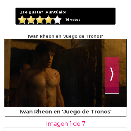
¿Te gusta? ¡Puntúalo!
16
votos
Iwan Rheon en 'Juego de Tronos'
⟩
Iwan Rheon en 'Juego de Tronos'
Imagen 1 de
7