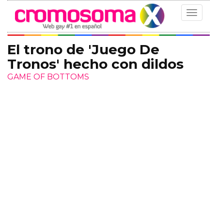
Toggle
navigat
El trono de 'Juego De
Tronos' hecho con dildos
GAME OF BOTTOMS