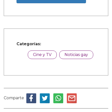
Categorías:
Cine y TV
Noticias gay
Comparte