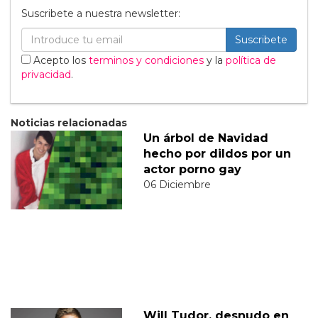
Suscribete a nuestra newsletter:
Suscribete
Acepto los
terminos y condiciones
y la
política de
privacidad
.
Noticias relacionadas
Un árbol de Navidad
hecho por dildos por un
actor porno gay
06 Diciembre
Will Tudor, desnudo en