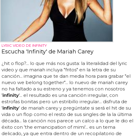
LYRIC VIDEO DE INFINITY
Escucha 'Infinity' de Mariah Carey
¿hit o flop?... lo que más nos gusta: la literalidad del lyric
video y que mariah incluya "fritos" en la letra de su
canción... imagina que te dan media hora para grabar "el
nuevo we belong together"... lo nuevo de mariah carey
no ha faltado a su estreno y ya tenemos con nosotros
'
infinity
'... el resultado es una canción irregular, con
estrofas bonitas pero un estribillo irregular... disfruta de
'
infinity
' de mariah carey y pregúntate si será el hit de su
vida o un flop como el resto de sus singles de la la última
década... la canción nos parece un calco a lo que le dio el
éxito con 'the emancipation of mimi'... es un tema
delicado, ya que entra dentro de un recopilatorio de