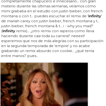
completamente chapucero e innecesario... con gran
misterio durante las últimas semanas, veíamos cómo
mimi grababa en el estudio con justin bieber, con french
montana o con t... puedes escuchar el remix de '
infinity
'
de mariah carey con justin bieber, french montana y t...
justin bieber, french montana & t... i - why you mad?
(
infinity
remix)... ¿otro remix con raperos como lleva
haciendo durante casi toda su carrera? neeext!
esperemos que nos de más alegrías con su participación
en la segunda temporada de 'empire' y no acabe
grabando un remix absurdo con cookie... ¿qué tenía
entre manos? pues...