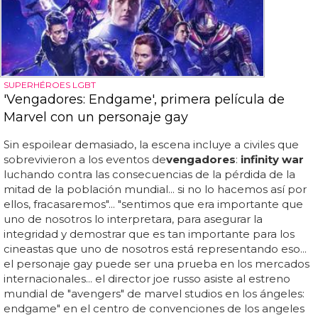
SUPERHÉROES LGBT
'Vengadores: Endgame', primera película de
Marvel con un personaje gay
Sin espoilear demasiado, la escena incluye a civiles que
sobrevivieron a los eventos de
vengadores
:
infinity war
luchando contra las consecuencias de la pérdida de la
mitad de la población mundial... si no lo hacemos así por
ellos, fracasaremos"... "sentimos que era importante que
uno de nosotros lo interpretara, para asegurar la
integridad y demostrar que es tan importante para los
cineastas que uno de nosotros está representando eso...
el personaje gay puede ser una prueba en los mercados
internacionales... el director joe russo asiste al estreno
mundial de "avengers" de marvel studios en los ángeles:
endgame" en el centro de convenciones de los angeles