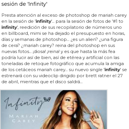
sesión de 'Infinity'
Presta atención al exceso de photoshop de mariah carey
en la sesión de '
infinity
'... para la sesión de fotos de '#1 to
infinity
', reedición de sus recopilatorio de números uno
en billboard, mimi se ha dejado el presupuesto en horas,
días y semanas de photoshop... ¿es un alien? ¿una figura
de cera? ¿mariah carey? reina del photoshop en sus
nuevas fotos... ¡diosa! ¡reina! y es que hasta la más fea
podría lucir así de bien, así de etérea y artificial con las
toneladas de retoque fotográfico que acumula la amiga
de los cetáceos mariah carey... su nuevo single '
infinity
' se
estrenará con su videoclip dirigido por brett ratner el 27
de abril, mientras que el disco saldrá...