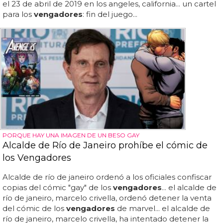
el 23 de abril de 2019 en los angeles, california... un cartel
para los
vengadores
: fin del juego...
PORQUE HAY UNA IMAGEN DE UN BESO GAY
Alcalde de Río de Janeiro prohíbe el cómic de
los Vengadores
Alcalde de río de janeiro ordenó a los oficiales confiscar
copias del cómic "gay" de los
vengadores
... el alcalde de
río de janeiro, marcelo crivella, ordenó detener la venta
del cómic de los
vengadores
de marvel... el alcalde de
río de janeiro, marcelo crivella, ha intentado detener la