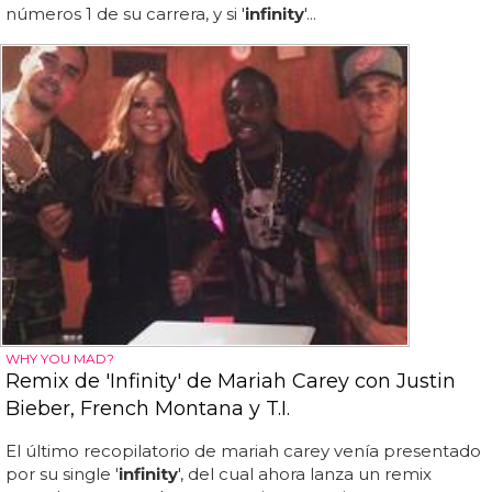
números 1 de su carrera, y si '
infinity
'...
WHY YOU MAD?
Remix de 'Infinity' de Mariah Carey con Justin
Bieber, French Montana y T.I.
El último recopilatorio de mariah carey venía presentado
por su single '
infinity
', del cual ahora lanza un remix