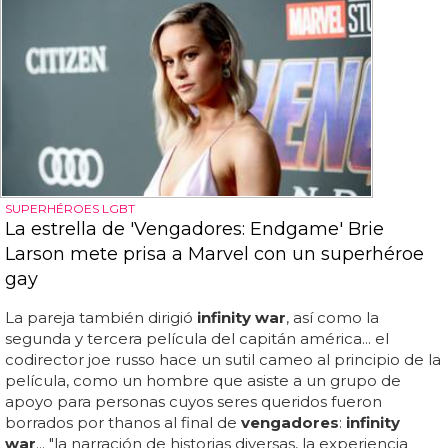
SUPERHÉROES LGBT
La estrella de 'Vengadores: Endgame' Brie
Larson mete prisa a Marvel con un superhéroe
gay
La pareja también dirigió
infinity war
, así como la
segunda y tercera película del capitán américa... el
codirector joe russo hace un sutil cameo al principio de la
película, como un hombre que asiste a un grupo de
apoyo para personas cuyos seres queridos fueron
borrados por thanos al final de
vengadores
:
infinity
war
... "la narración de historias diversas, la experiencia