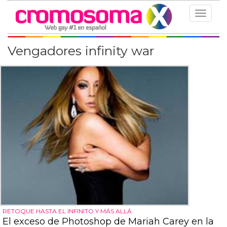
Toggle
navigat
Vengadores infinity war
RETOQUE HASTA EL INFINITO Y MÁS ALLÁ
El exceso de Photoshop de Mariah Carey en la