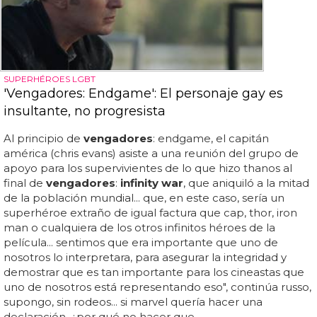
SUPERHÉROES LGBT
'Vengadores: Endgame': El personaje gay es
insultante, no progresista
Al principio de
vengadores
: endgame, el capitán
américa (chris evans) asiste a una reunión del grupo de
apoyo para los supervivientes de lo que hizo thanos al
final de
vengadores
:
infinity war
, que aniquiló a la mitad
de la población mundial... que, en este caso, sería un
superhéroe extraño de igual factura que cap, thor, iron
man o cualquiera de los otros infinitos héroes de la
película... sentimos que era importante que uno de
nosotros lo interpretara, para asegurar la integridad y
demostrar que es tan importante para los cineastas que
uno de nosotros está representando eso", continúa russo,
supongo, sin rodeos... si marvel quería hacer una
declaración, ¿por qué no hacer que...