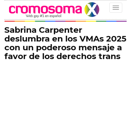
Toggle
navigat
Sabrina Carpenter
deslumbra en los VMAs 2025
con un poderoso mensaje a
favor de los derechos trans