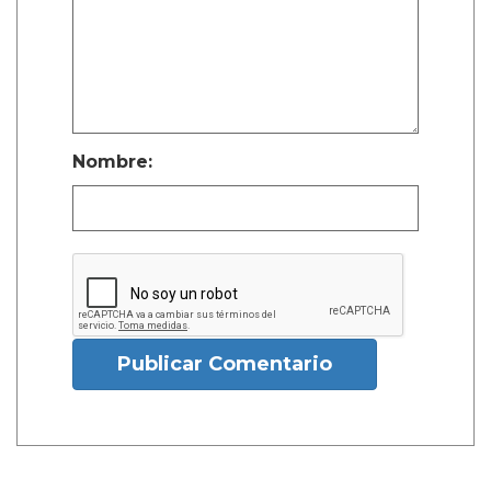
Nombre:
Publicar Comentario