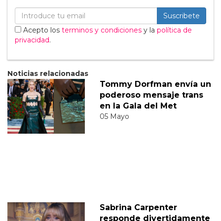
Suscribete
Acepto los
terminos y condiciones
y la
política de
privacidad
.
Noticias relacionadas
Tommy Dorfman envía un
poderoso mensaje trans
en la Gala del Met
05 Mayo
Sabrina Carpenter
responde divertidamente