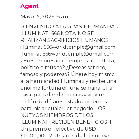
Agent
Mayo 15, 2026, 8 a.m.
BIENVENIDO A LA GRAN HERMANDAD
ILLUMINATI 666 NOTA: NO SE
REALIZAN SACRIFICIOS HUMANOS
illuminati666worldtemple@gmail.com
lluminati666worldtemple@gmail.com
¿Eres empresario o empresaria, artista,
político o músico? ¿Deseas ser rico,
famoso y poderoso? Únete hoy mismo
a la hermandad Illuminati y recibe una
enorme fortuna en una semana, una
casa gratis donde quieras vivir y un
millón de dólares estadounidenses
para iniciar cualquier negocio. LOS
NUEVOS MIEMBROS DE LOS
ILLUMINATI RECIBEN BENEFICIOS. 1.
Un premio en efectivo de USD
$1,000,000 2. Un auto de lujo nuevo