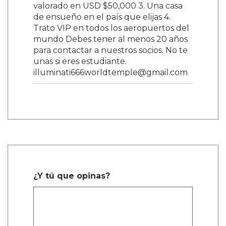
valorado en USD $50,000 3. Una casa
de ensueño en el país que elijas 4.
Trato VIP en todos los aeropuertos del
mundo Debes tener al menos 20 años
para contactar a nuestros socios. No te
unas si eres estudiante.
illuminati666worldtemple@gmail.com
¿Y tú que opinas?