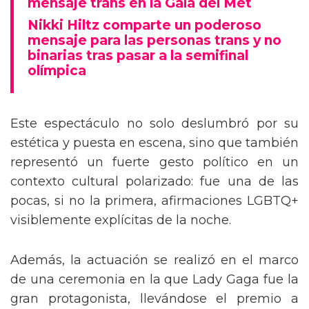
mensaje trans en la Gala del Met
Nikki Hiltz comparte un poderoso
mensaje para las personas trans y no
binarias tras pasar a la semifinal
olímpica
Este espectáculo no solo deslumbró por su
estética y puesta en escena, sino que también
representó un fuerte gesto político en un
contexto cultural polarizado: fue una de las
pocas, si no la primera, afirmaciones LGBTQ+
visiblemente explícitas de la noche.
Además, la actuación se realizó en el marco
de una ceremonia en la que Lady Gaga fue la
gran protagonista, llevándose el premio a