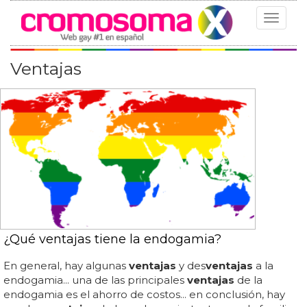
Toggle
navigat
Ventajas
¿Qué ventajas tiene la endogamia?
En general, hay algunas
ventajas
y des
ventajas
a la
endogamia... una de las principales
ventajas
de la
endogamia es el ahorro de costos... en conclusión, hay