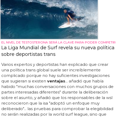
EL NIVEL DE TESTOSTERONA SERÁ LA CLAVE PARA PODER COMPETIR
La Liga Mundial de Surf revela su nueva política
sobre deportistas trans
Varios expertos y deportistas han explicado que crear
una política trans global suele ser increíblemente
complicado porque no hay suficientes investigaciones
que sugieran si existen
ventajas
... añadió que había
habido "muchas conversaciones con muchos grupos de
partes interesadas diferentes" durante la deliberación
sobre el asunto, y añadió que los responsables de la wsl
reconocieron que la isa "adoptó un enfoque muy
deliberado"... las pruebas para comprobar la elegibilidad
no serán realizadas por la world surf league, sino que