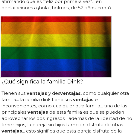
afirmando que es "feliz por primera vez"... en
declaraciones a ¡hola!, holmes, de 52 años, contó...
¿Qué significa la familia Dink?
Tienen sus
ventajas
y des
ventajas
, como cualquier otra
familia... la familia dink tiene sus
ventajas
e
inconvenientes, como cualquier otra familia... una de las
principales
ventajas
de esta familia es que se pueden
aprovechar los dos ingresos... además de la libertad de no
tener hijos, la pareja sin hijos también disfruta de otras
ventajas
... esto significa que esta pareja disfruta de la