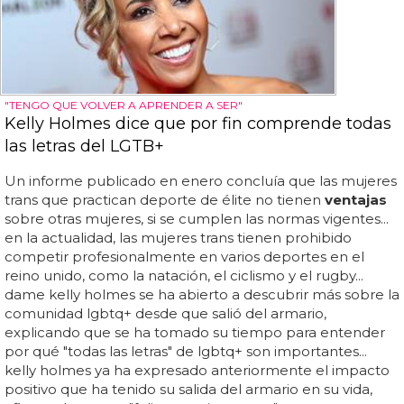
"TENGO QUE VOLVER A APRENDER A SER"
Kelly Holmes dice que por fin comprende todas
las letras del LGTB+
Un informe publicado en enero concluía que las mujeres
trans que practican deporte de élite no tienen
ventajas
sobre otras mujeres, si se cumplen las normas vigentes...
en la actualidad, las mujeres trans tienen prohibido
competir profesionalmente en varios deportes en el
reino unido, como la natación, el ciclismo y el rugby...
dame kelly holmes se ha abierto a descubrir más sobre la
comunidad lgbtq+ desde que salió del armario,
explicando que se ha tomado su tiempo para entender
por qué "todas las letras" de lgbtq+ son importantes...
kelly holmes ya ha expresado anteriormente el impacto
positivo que ha tenido su salida del armario en su vida,