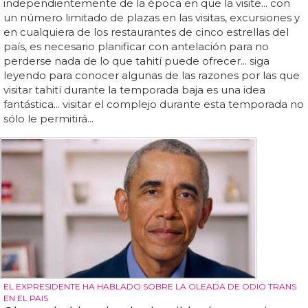
independientemente de la época en que la visite... con
un número limitado de plazas en las visitas, excursiones y
en cualquiera de los restaurantes de cinco estrellas del
país, es necesario planificar con antelación para no
perderse nada de lo que tahití puede ofrecer... siga
leyendo para conocer algunas de las razones por las que
visitar tahití durante la temporada baja es una idea
fantástica... visitar el complejo durante esta temporada no
sólo le permitirá...
EL EXPRESIDENTE HA HABLADO SOBRE LA OLEADA DE ODIO TRANS
EN EL PAIS