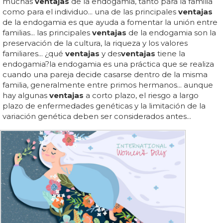
muchas
ventajas
de la endogamia, tanto para la familia
como para el individuo... una de las principales
ventajas
de la endogamia es que ayuda a fomentar la unión entre
familias... las principales
ventajas
de la endogamia son la
preservación de la cultura, la riqueza y los valores
familiares... ¿qué
ventajas
y des
ventajas
tiene la
endogamia?la endogamia es una práctica que se realiza
cuando una pareja decide casarse dentro de la misma
familia, generalmente entre primos hermanos... aunque
hay algunas
ventajas
a corto plazo, el riesgo a largo
plazo de enfermedades genéticas y la limitación de la
variación genética deben ser considerados antes...