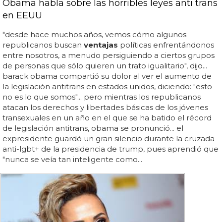
Obama habla sobre las horribles leyes anti trans
en EEUU
"desde hace muchos años, vemos cómo algunos
republicanos buscan
ventajas
políticas enfrentándonos
entre nosotros, a menudo persiguiendo a ciertos grupos
de personas que sólo quieren un trato igualitario", dijo...
barack obama compartió su dolor al ver el aumento de
la legislación antitrans en estados unidos, diciendo: "esto
no es lo que somos"... pero mientras los republicanos
atacan los derechos y libertades básicas de los jóvenes
transexuales en un año en el que se ha batido el récord
de legislación antitrans, obama se pronunció... el
expresidente guardó un gran silencio durante la cruzada
anti-lgbt+ de la presidencia de trump, pues aprendió que
"nunca se veía tan inteligente como...