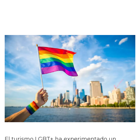
El turismo LGBT+ ha experimentado un