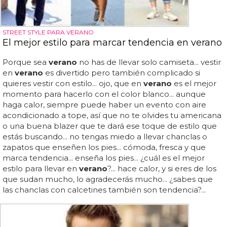
STREET STYLE PARA VERANO
El mejor estilo para marcar tendencia en verano
Porque sea
verano
no has de llevar solo camiseta... vestir
en
verano
es divertido pero también complicado si
quieres vestir con estilo... ojo, que en
verano
es el mejor
momento para hacerlo con el color blanco... aunque
haga calor, siempre puede haber un evento con aire
acondicionado a tope, así que no te olvides tu americana
o una buena blazer que te dará ese toque de estilo que
estás buscando... no tengas miedo a llevar chanclas o
zapatos que enseñen los pies... cómoda, fresca y que
marca tendencia... enseña los pies... ¿cuál es el mejor
estilo para llevar en
verano
?... hace calor, y si eres de los
que sudan mucho, lo agradecerás mucho... ¿sabes que
las chanclas con calcetines también son tendencia?...