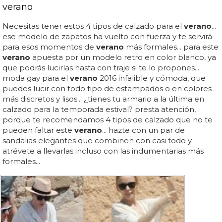
verano
Necesitas tener estos 4 tipos de calzado para el
verano
...
ese modelo de zapatos ha vuelto con fuerza y te servirá
para esos momentos de
verano
más formales... para este
verano
apuesta por un modelo retro en color blanco, ya
que podrás lucirlas hasta con traje si te lo propones...
moda gay para el
verano
2016 infalible y cómoda, que
puedes lucir con todo tipo de estampados o en colores
más discretos y lisos... ¿tienes tu armario a la última en
calzado para la temporada estival? presta atención,
porque te recomendamos 4 tipos de calzado que no te
pueden faltar este
verano
... hazte con un par de
sandalias elegantes que combinen con casi todo y
atrévete a llevarlas incluso con las indumentarias más
formales...