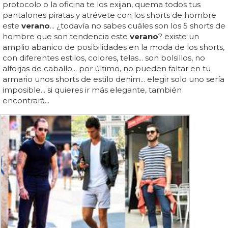
protocolo o la oficina te los exijan, quema todos tus
pantalones piratas y atrévete con los shorts de hombre
este
verano
... ¿todavía no sabes cuáles son los 5 shorts de
hombre que son tendencia este
verano
? existe un
amplio abanico de posibilidades en la moda de los shorts,
con diferentes estilos, colores, telas... son bolsillos, no
alforjas de caballo... por último, no pueden faltar en tu
armario unos shorts de estilo denim... elegir solo uno sería
imposible... si quieres ir más elegante, también
encontrará...