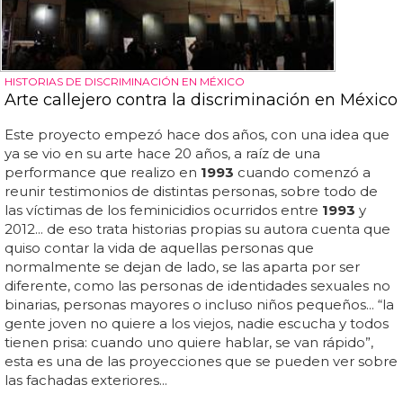
HISTORIAS DE DISCRIMINACIÓN EN MÉXICO
Arte callejero contra la discriminación en México
Este proyecto empezó hace dos años, con una idea que
ya se vio en su arte hace 20 años, a raíz de una
performance que realizo en
1993
cuando comenzó a
reunir testimonios de distintas personas, sobre todo de
las víctimas de los feminicidios ocurridos entre
1993
y
2012... de eso trata historias propias su autora cuenta que
quiso contar la vida de aquellas personas que
normalmente se dejan de lado, se las aparta por ser
diferente, como las personas de identidades sexuales no
binarias, personas mayores o incluso niños pequeños... “la
gente joven no quiere a los viejos, nadie escucha y todos
tienen prisa: cuando uno quiere hablar, se van rápido”,
esta es una de las proyecciones que se pueden ver sobre
las fachadas exteriores...