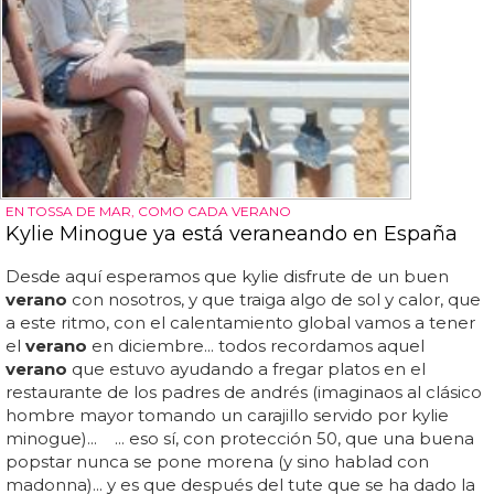
EN TOSSA DE MAR, COMO CADA VERANO
Kylie Minogue ya está veraneando en España
Desde aquí esperamos que kylie disfrute de un buen
verano
con nosotros, y que traiga algo de sol y calor, que
a este ritmo, con el calentamiento global vamos a tener
el
verano
en diciembre... todos recordamos aquel
verano
que estuvo ayudando a fregar platos en el
restaurante de los padres de andrés (imaginaos al clásico
hombre mayor tomando un carajillo servido por kylie
minogue)... ... eso sí, con protección 50, que una buena
popstar nunca se pone morena (y sino hablad con
madonna)... y es que después del tute que se ha dado la