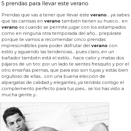
5 prendas para llevar este verano
Prendas que vas a tener que llevar este
verano
... ya sabes
que las camisas en
verano
también tienen su hueco... en
verano
es cuando se permite jugar con los estampados
como en ninguna otra temporada del año... prepárate
porque te vamos a recomendar cinco prendas
imprescindibles para poder disfrutar del
verano
con
estilo y siguiendo las tendencias... pues claro, en un
bañador también está el estilo... hace calor y matas dos
pájaros de un tiro: por un lado te sientes fresquito y por el
otro enseñas piernas, que para eso son tuyas y estás bien
orgulloso de ellas... con una buena elección de
alpargatas de calidad y elegantes, ya tendrás contigo el
complemento perfecto para tus pies... se los has visto a
mucha gente y...