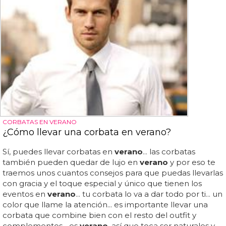
CORBATAS EN VERANO
¿Cómo llevar una corbata en verano?
Sí, puedes llevar corbatas en
verano
... las corbatas
también pueden quedar de lujo en
verano
y por eso te
traemos unos cuantos consejos para que puedas llevarlas
con gracia y el toque especial y único que tienen los
eventos en
verano
... tu corbata lo va a dar todo por ti... un
color que llame la atención... es importante llevar una
corbata que combine bien con el resto del outfit y
complementos... es
verano
, así que toca ser naturales y