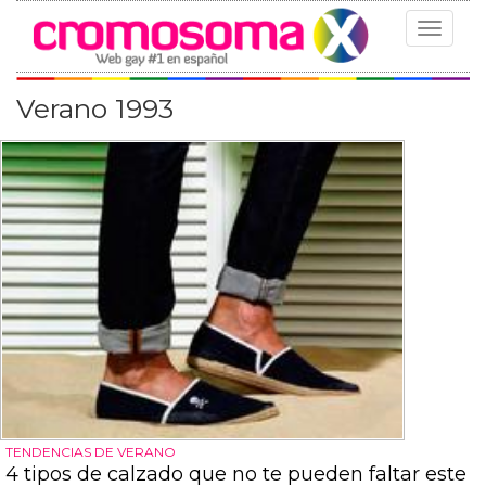
Toggle
navigat
Verano 1993
TENDENCIAS DE VERANO
4 tipos de calzado que no te pueden faltar este