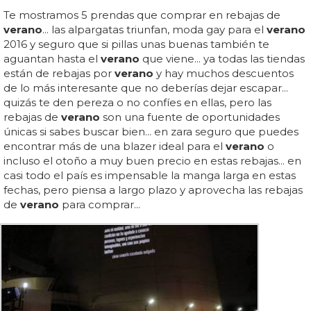
Te mostramos 5 prendas que comprar en rebajas de
verano
... las alpargatas triunfan, moda gay para el
verano
2016 y seguro que si pillas unas buenas también te
aguantan hasta el
verano
que viene... ya todas las tiendas
están de rebajas por
verano
y hay muchos descuentos
de lo más interesante que no deberías dejar escapar...
quizás te den pereza o no confíes en ellas, pero las
rebajas de
verano
son una fuente de oportunidades
únicas si sabes buscar bien... en zara seguro que puedes
encontrar más de una blazer ideal para el
verano
o
incluso el otoño a muy buen precio en estas rebajas... en
casi todo el país es impensable la manga larga en estas
fechas, pero piensa a largo plazo y aprovecha las rebajas
de
verano
para comprar...