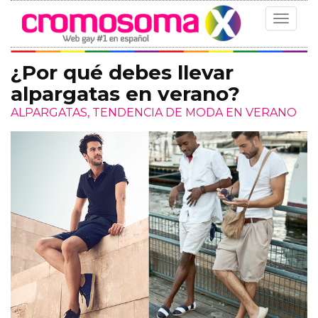
Toggle
navigat
¿Por qué debes llevar
alpargatas en verano?
ALPARGATAS, TENDENCIA DE MODA EN VERANO