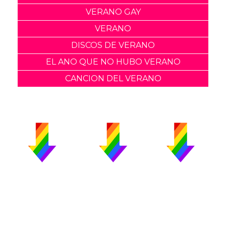
VERANO GAY
VERANO
DISCOS DE VERANO
EL ANO QUE NO HUBO VERANO
CANCION DEL VERANO