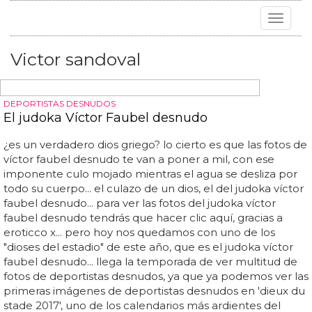
Toggle
navigat
Victor sandoval
DEPORTISTAS DESNUDOS
El judoka Víctor Faubel desnudo