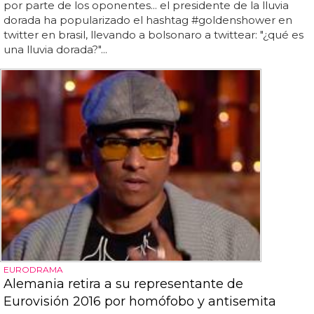
por parte de los oponentes... el presidente de la lluvia
dorada ha popularizado el hashtag #goldenshower en
twitter en brasil, llevando a bolsonaro a twittear: "¿qué es
una lluvia dorada?"...
EURODRAMA
Alemania retira a su representante de
Eurovisión 2016 por homófobo y antisemita