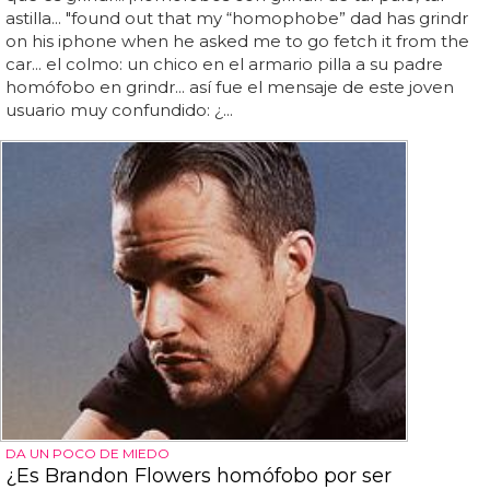
astilla... "found out that my “homophobe” dad has grindr
on his iphone when he asked me to go fetch it from the
car... el colmo: un chico en el armario pilla a su padre
homófobo en grindr... así fue el mensaje de este joven
usuario muy confundido: ¿...
DA UN POCO DE MIEDO
¿Es Brandon Flowers homófobo por ser