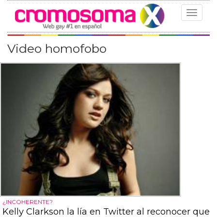
Toggle
navigat
Video homofobo
¿INCOHERENTE?
Kelly Clarkson la lía en Twitter al reconocer que