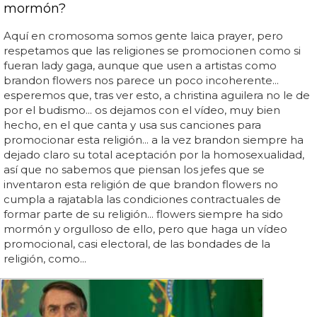
mormón?
Aquí en cromosoma somos gente laica prayer, pero
respetamos que las religiones se promocionen como si
fueran lady gaga, aunque que usen a artistas como
brandon flowers nos parece un poco incoherente...
esperemos que, tras ver esto, a christina aguilera no le de
por el budismo... os dejamos con el vídeo, muy bien
hecho, en el que canta y usa sus canciones para
promocionar esta religión... a la vez brandon siempre ha
dejado claro su total aceptación por la homosexualidad,
así que no sabemos que piensan los jefes que se
inventaron esta religión de que brandon flowers no
cumpla a rajatabla las condiciones contractuales de
formar parte de su religión... flowers siempre ha sido
mormón y orgulloso de ello, pero que haga un vídeo
promocional, casi electoral, de las bondades de la
religión, como...