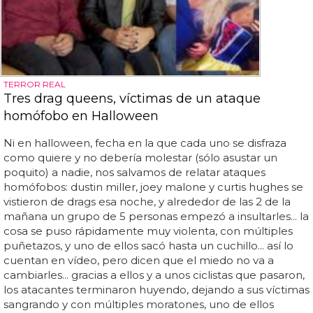
TERROR REAL
Tres drag queens, víctimas de un ataque
homófobo en Halloween
Ni en halloween, fecha en la que cada uno se disfraza
como quiere y no debería molestar (sólo asustar un
poquito) a nadie, nos salvamos de relatar ataques
homófobos: dustin miller, joey malone y curtis hughes se
vistieron de drags esa noche, y alrededor de las 2 de la
mañana un grupo de 5 personas empezó a insultarles... la
cosa se puso rápidamente muy violenta, con múltiples
puñetazos, y uno de ellos sacó hasta un cuchillo... así lo
cuentan en vídeo, pero dicen que el miedo no va a
cambiarles... gracias a ellos y a unos ciclistas que pasaron,
los atacantes terminaron huyendo, dejando a sus víctimas
sangrando y con múltiples moratones, uno de ellos