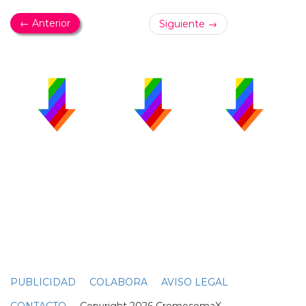
← Anterior
Siguiente →
PUBLICIDAD
COLABORA
AVISO LEGAL
CONTACTO
Copyright 2026 CromosomaX