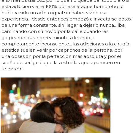
ello menos tráfico... por lo que no queda del todo claro si
esta adicción viene 100% por ese ataque homófobo o
hubiera sido un adicto igual sin haber vivido esa
experiencia... desde entonces empezó a inyectarse botox
de una forma constante, sin llegar a dejarlo nunca... iba
caminando con su novio por la calle cuando les
golpearon durante 45 minutos dejándole
completamente inconsciente... las adicciones a la cirugía
estética suelen venir por caprichos de la persona, por
una obsesión por la perfección más absoluta y por el
sueño de ser igual que las estrellas que aparecen en
televisión...