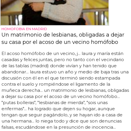
HOMOFOBIA EN MADRID
Un matrimonio de lesbianas, obligadas a dejar
su casa por el acoso de un vecino homófobo
El acoso homófobo de un vecino, j... laura y maría están
casadas y felices juntas, pero no tanto con el vecindario
de las tablas (madrid) donde vivían y han tenido que
abandonar... laura estuvo un año y medio de baja tras una
discusión con él en el que terminó siendo estampada
contra el suelo y rompiéndose el ligamento de la
muñeca derecha... un matrimonio de lesbianas, obligadas
a dejar su casa por el acoso de un vecino homófobo...
"putas bolleras", "lesbianas de mierda", "sois unas
enfermas"... ha logrado que dejen su hogar, aunque
tengan que seguir pagándolo, y se hayan ido a casa de
una hermana... lo niega todo y dice que son denuncias
falsas, escudándose en la presunción de inocencia...