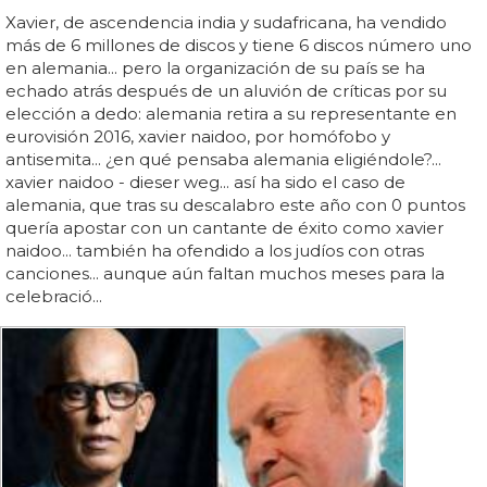
Xavier, de ascendencia india y sudafricana, ha vendido
más de 6 millones de discos y tiene 6 discos número uno
en alemania... pero la organización de su país se ha
echado atrás después de un aluvión de críticas por su
elección a dedo: alemania retira a su representante en
eurovisión 2016, xavier naidoo, por homófobo y
antisemita... ¿en qué pensaba alemania eligiéndole?...
xavier naidoo - dieser weg... así ha sido el caso de
alemania, que tras su descalabro este año con 0 puntos
quería apostar con un cantante de éxito como xavier
naidoo... también ha ofendido a los judíos con otras
canciones... aunque aún faltan muchos meses para la
celebració...