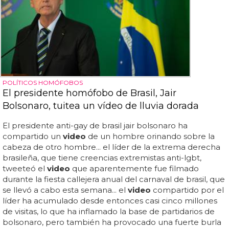
POLÍTICOS HOMÓFOBOS
El presidente homófobo de Brasil, Jair
Bolsonaro, tuitea un vídeo de lluvia dorada
El presidente anti-gay de brasil jair bolsonaro ha
compartido un
video
de un hombre orinando sobre la
cabeza de otro hombre... el líder de la extrema derecha
brasileña, que tiene creencias extremistas anti-lgbt,
tweeteó el
video
que aparentemente fue filmado
durante la fiesta callejera anual del carnaval de brasil, que
se llevó a cabo esta semana... el
video
compartido por el
líder ha acumulado desde entonces casi cinco millones
de visitas, lo que ha inflamado la base de partidarios de
bolsonaro, pero también ha provocado una fuerte burla