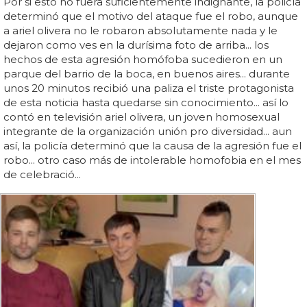
Por si esto no fuera suficientemente indignante, la policía
determinó que el motivo del ataque fue el robo, aunque
a ariel olivera no le robaron absolutamente nada y le
dejaron como ves en la durísima foto de arriba... los
hechos de esta agresión homófoba sucedieron en un
parque del barrio de la boca, en buenos aires... durante
unos 20 minutos recibió una paliza el triste protagonista
de esta noticia hasta quedarse sin conocimiento... así lo
contó en televisión ariel olivera, un joven homosexual
integrante de la organización unión pro diversidad... aun
así, la policía determinó que la causa de la agresión fue el
robo... otro caso más de intolerable homofobia en el mes
de celebració...