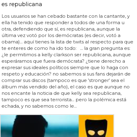
es republicana
Los usuarios se han cebado bastante con la cantante, y
ella ha tenido que responder a todos de una forma u
otra, defendiendo que sí, es republicana, aunque la
última vez votó por los demócratas (es decir, votó a
obama)... aquí tienes la lista de twits al respecto para que
te enteres de como ha ido todo: ... la gran pregunta es:
¿le permitimos a kelly clarkson ser republicana, aunque
esperáramos que fuera demócrata? ¿tiene derecho a
expresar sus ideales políticos siempre que lo haga con
respeto y educación? no sabemos si sus fans dejarán de
comprar sus discos (tampoco es que 'stronger' sea el
álbum más vendido del año), el caso es que aunque no
nos encante la noticia de que kelly sea republicana,
tampoco es que sea terrorista... pero la polémica está
echada, y no sabemos como le...