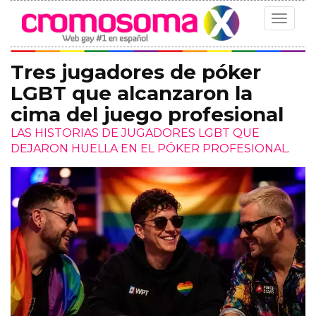
Toggle
navigat
Tres jugadores de póker
LGBT que alcanzaron la
cima del juego profesional
LAS HISTORIAS DE JUGADORES LGBT QUE
DEJARON HUELLA EN EL PÓKER PROFESIONAL.