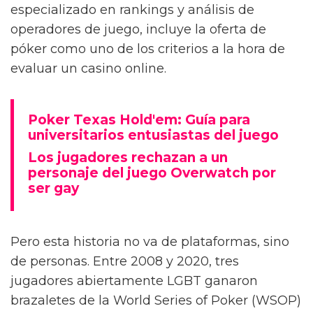
especializado en rankings y análisis de
operadores de juego, incluye la oferta de
póker como uno de los criterios a la hora de
evaluar un casino online.
Poker Texas Hold'em: Guía para
universitarios entusiastas del juego
Los jugadores rechazan a un
personaje del juego Overwatch por
ser gay
Pero esta historia no va de plataformas, sino
de personas. Entre 2008 y 2020, tres
jugadores abiertamente LGBT ganaron
brazaletes de la World Series of Poker (WSOP)