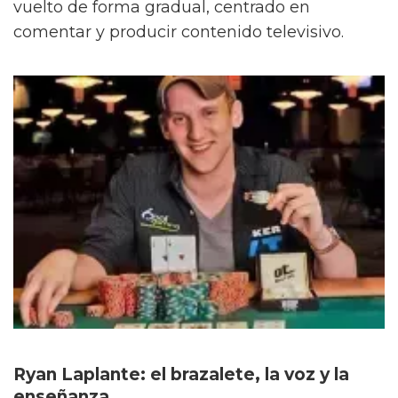
vuelto de forma gradual, centrado en
comentar y producir contenido televisivo.
Ryan Laplante: el brazalete, la voz y la
enseñanza