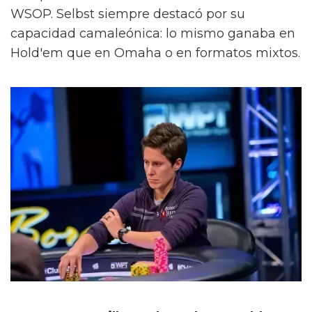
WSOP. Selbst siempre destacó por su
capacidad camaleónica: lo mismo ganaba en
Hold'em que en Omaha o en formatos mixtos.