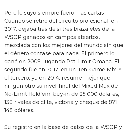
Pero lo suyo siempre fueron las cartas.
Cuando se retiró del circuito profesional, en
2017, dejaba tras de sí tres brazaletes de la
WSOP ganados en campos abiertos,
mezclada con los mejores del mundo sin que
el género contase para nada. El primero lo
ganó en 2008, jugando Pot-Limit Omaha. El
segundo fue en 2012, en un Ten-Game Mix. Y
el tercero, ya en 2014, resume mejor que
ningún otro su nivel: final del Mixed Max de
No-Limit Hold'em, buy-in de 25 000 dólares,
130 rivales de élite, victoria y cheque de 871
148 dólares.
Su registro en la base de datos de la WSOP y