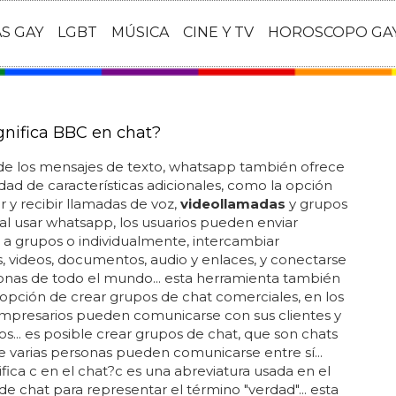
AS GAY
LGBT
MÚSICA
CINE Y TV
HOROSCOPO GA
gnifica BBC en chat?
e los mensajes de texto, whatsapp también ofrece
dad de características adicionales, como la opción
ar y recibir llamadas de voz,
videollamadas
y grupos
. al usar whatsapp, los usuarios pueden enviar
a grupos o individualmente, intercambiar
 videos, documentos, audio y enlaces, y conectarse
onas de todo el mundo... esta herramienta también
 opción de crear grupos de chat comerciales, en los
empresarios pueden comunicarse con sus clientes y
... es posible crear grupos de chat, que son chats
e varias personas pueden comunicarse entre sí...
ifica c en el chat?c es una abreviatura usada en el
de chat para representar el término "verdad"... esta