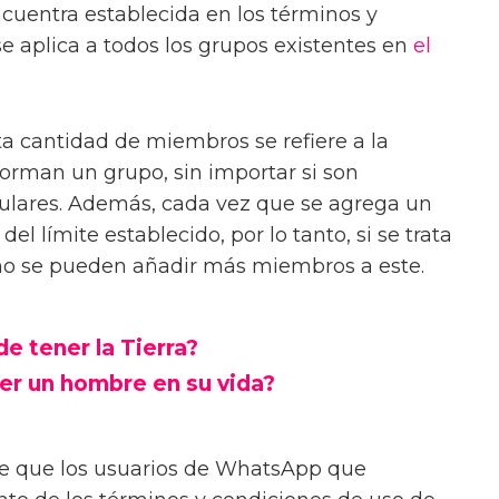
ncuentra establecida en los términos y
se aplica a todos los grupos existentes en
el
a cantidad de miembros se refiere a la
orman un grupo, sin importar si son
gulares. Además, cada vez que se agrega un
el límite establecido, por lo tanto, si se trata
no se pueden añadir más miembros a este.
e tener la Tierra?
er un hombre en su vida?
le que los usuarios de WhatsApp que