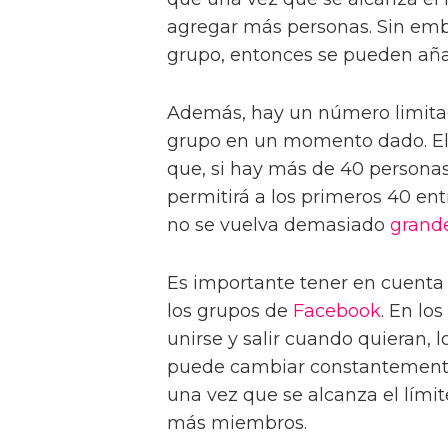
agregar más personas. Sin emb
grupo, entonces se pueden añ
Además, hay un número limitad
grupo en un momento dado. El lí
que, si hay más de 40 personas
permitirá a los primeros 40 en
no se vuelva demasiado
grand
Es importante tener en cuent
los grupos de
Facebook
. En lo
unirse y salir cuando quieran,
puede cambiar constantemente
una vez que se alcanza el lím
más miembros.