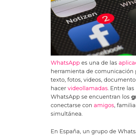
WhatsApp
es una de las
aplica
herramienta de comunicación p
texto, fotos, videos, documento
hacer
videollamadas
. Entre la
WhatsApp se encuentran los
g
conectarse con
amigos
, famil
simultánea.
En España, un grupo de What