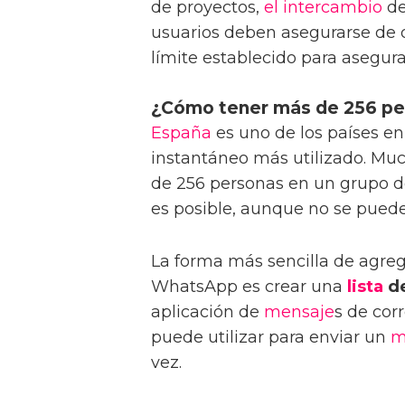
de proyectos,
el intercambio
de
usuarios deben asegurarse de 
límite establecido para asegur
¿Cómo tener más de 256 pe
España
es uno de los países en
instantáneo más utilizado. M
de 256 personas en un grupo 
es posible, aunque no se puede
La forma más sencilla de agre
WhatsApp es crear una
lista
de
aplicación de
mensaje
s de corr
puede utilizar para enviar un
m
vez.