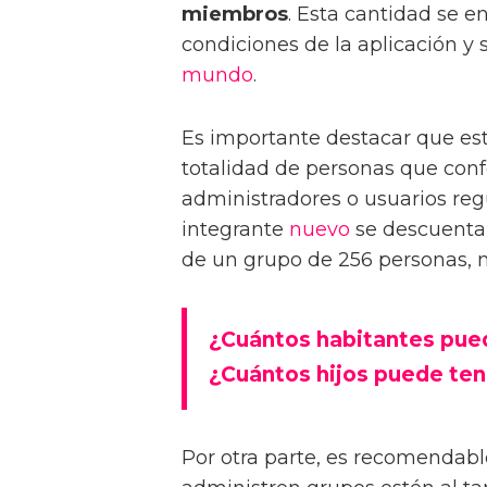
miembros
. Esta cantidad se e
condiciones de la aplicación y 
mundo
.
Es importante destacar que est
totalidad de personas que conf
administradores o usuarios re
integrante
nuevo
se descuenta d
de un grupo de 256 personas, 
¿Cuántos habitantes pued
¿Cuántos hijos puede ten
Por otra parte, es recomendab