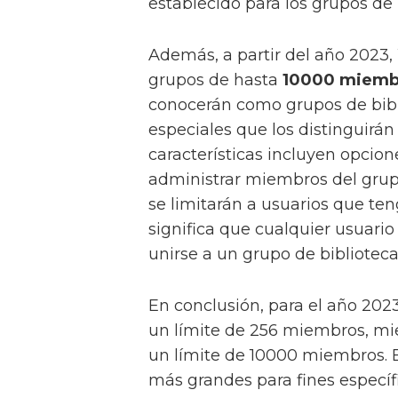
establecido para los grupos d
Además, a partir del año 2023,
grupos de hasta
10000 miemb
conocerán como grupos de bib
especiales que los distinguirán
características incluyen opcion
administrar miembros del gru
se limitarán a usuarios que te
significa que cualquier usuari
unirse a un grupo de biblioteca
En conclusión, para el año 202
un límite de 256 miembros, mi
un límite de 10000 miembros. E
más grandes para fines específi