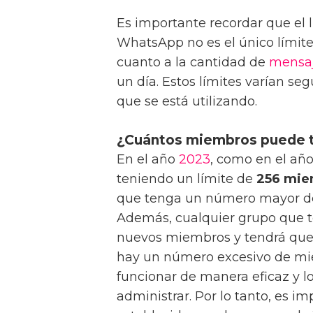
Es importante recordar que el
WhatsApp no es el único límit
cuanto a la cantidad de
mensa
un día. Estos límites varían se
que se está utilizando.
¿Cuántos miembros puede 
En el año
2023
, como en el añ
teniendo un límite de
256 mie
que tenga un número mayor d
Además, cualquier grupo que 
nuevos miembros y tendrá que 
hay un número excesivo de mi
funcionar de manera eficaz y lo
administrar. Por lo tanto, es im