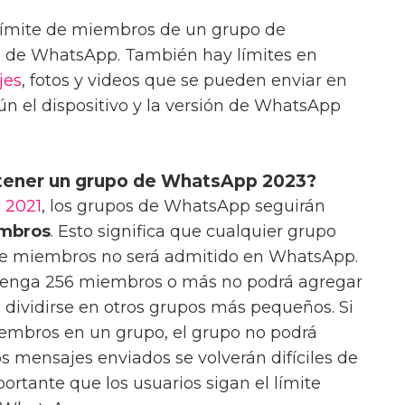
 límite de miembros de un grupo de
e de WhatsApp. También hay límites en
jes
, fotos y videos que se pueden enviar en
gún el dispositivo y la versión de WhatsApp
tener un grupo de WhatsApp 2023?
o
2021
, los grupos de WhatsApp seguirán
mbros
. Esto significa que cualquier grupo
e miembros no será admitido en WhatsApp.
tenga 256 miembros o más no podrá agregar
dividirse en otros grupos más pequeños. Si
embros en un grupo, el grupo no podrá
s mensajes enviados se volverán difíciles de
portante que los usuarios sigan el límite