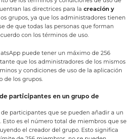
nto de los términos y condiciones de uso de
cuentran las directrices para la
creación y
los grupos, ya que los administradores tienen
rse de que todas las personas que forman
cuerdo con los términos de uso.
hatsApp puede tener un máximo de 256
ante que los administradores de los mismos
rminos y condiciones de uso de la aplicación
o de los grupos.
de participantes en un grupo de
de participantes que se pueden añadir a un
. Esto es el número total de miembros que se
uyendo el creador del grupo. Esto significa
 límite de 256 miembros, no se pueden