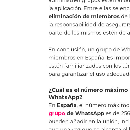
administren grupos estén al ta
la aplicación. Entre ellas se en
eliminación de miembros
de 
la responsabilidad de asegura
parte de los mismos estén de a
En conclusión, un grupo de W
miembros en España. Es import
estén familiarizados con los té
para garantizar el uso adecuad
¿Cuál es el número máximo 
WhatsApp?
En
España
, el número máximo 
grupo
de WhatsApp
es de 256
pueden añadir en la unión, incl
que una vez que se alcanza el