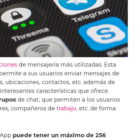
ciones
de mensajería más utilizadas. Esta
ermite a sus usuarios enviar mensajes de
s, ubicaciones, contactos, etc. además de
s interesantes características que ofrece
rupos
de chat, que permiten a los usuarios
iares, compañeros de
trabajo
, etc. de forma
sApp
puede tener un máximo de 256