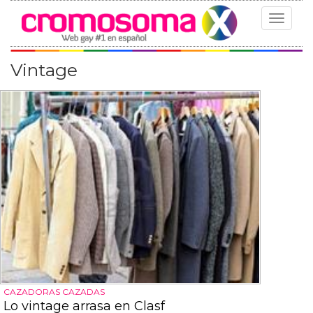
Toggle
navigat
Vintage
CAZADORAS CAZADAS
Lo vintage arrasa en Clasf