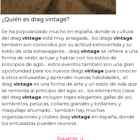
¿Quién es drag vintage?
Se ha popularizado mucho en españa, donde la cultura
del drag
vintage
está muy arraigada... los drags
vintage
también son conocidos por su actitud extrovertida y su
estilo de vida extravagante... drag
vintage
se refiere a una
forma de vestir, actuar y hablar con los estilos de
principios de siglo... estos eventos también son una gran
oportunidad para los nuevos drags
vintage
para conocer
a otros entusiastas y aprender nuevas habilidades... el
drag
vintage
es una forma de arte y un estilo de vida que
se remonta al principio del siglo xx... los elementos clave
del drag
vintage
incluyen trajes elegantes, gafas de sol,
sombreros, pelucas, collares grandes y brillantes, y
maquillaje ahumado... también hay muchas
organizaciones y clubes drag
vintage
en españa, donde
los entusiastas pueden reunirse...
Siguiente →