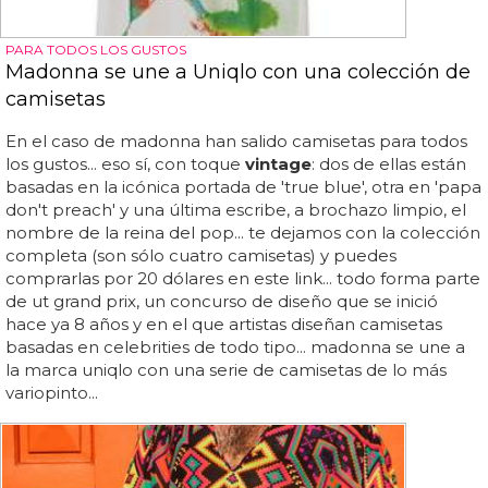
PARA TODOS LOS GUSTOS
Madonna se une a Uniqlo con una colección de
camisetas
En el caso de madonna han salido camisetas para todos
los gustos... eso sí, con toque
vintage
: dos de ellas están
basadas en la icónica portada de 'true blue', otra en 'papa
don't preach' y una última escribe, a brochazo limpio, el
nombre de la reina del pop... te dejamos con la colección
completa (son sólo cuatro camisetas) y puedes
comprarlas por 20 dólares en este link... todo forma parte
de ut grand prix, un concurso de diseño que se inició
hace ya 8 años y en el que artistas diseñan camisetas
basadas en celebrities de todo tipo... madonna se une a
la marca uniqlo con una serie de camisetas de lo más
variopinto...