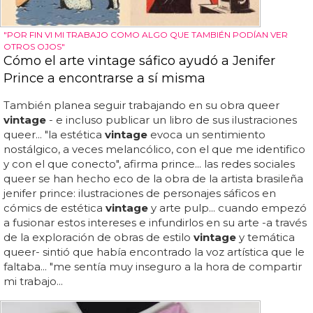
"POR FIN VI MI TRABAJO COMO ALGO QUE TAMBIÉN PODÍAN VER
OTROS OJOS"
Cómo el arte vintage sáfico ayudó a Jenifer
Prince a encontrarse a sí misma
También planea seguir trabajando en su obra queer
vintage
- e incluso publicar un libro de sus ilustraciones
queer... "la estética
vintage
evoca un sentimiento
nostálgico, a veces melancólico, con el que me identifico
y con el que conecto", afirma prince... las redes sociales
queer se han hecho eco de la obra de la artista brasileña
jenifer prince: ilustraciones de personajes sáficos en
cómics de estética
vintage
y arte pulp... cuando empezó
a fusionar estos intereses e infundirlos en su arte -a través
de la exploración de obras de estilo
vintage
y temática
queer- sintió que había encontrado la voz artística que le
faltaba... "me sentía muy inseguro a la hora de compartir
mi trabajo...