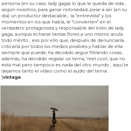
persona (en su caso, lady gaga) lo que le queda de vida...
según nosotros, para ganar notoriedad, pese a ser (en su
día) un productor destacable... la "entrevista" y los
momentos en los que habla, le "convierten" en el
verdadero protagonista y responsable del éxito de lady
gaga, aunque echarse tantas flores a uno mismo anula
todo mérito... eso por ello que, después de denunciarla,
criticarla por todos los medios posibles y hablar de ella
siempre que puede, ha decidido seguir filtrando cosas...
además, ha decidido regalar un tema, 'reel cool', que no
está mal pero tampoco es nada del otro mundo... aquí te
dejamos tanto el vídeo como el audio del tema:
[
vintage
...