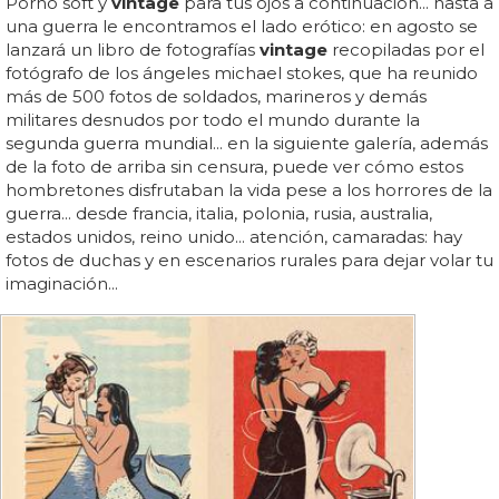
Porno soft y
vintage
para tus ojos a continuación... hasta a
una guerra le encontramos el lado erótico: en agosto se
lanzará un libro de fotografías
vintage
recopiladas por el
fotógrafo de los ángeles michael stokes, que ha reunido
más de 500 fotos de soldados, marineros y demás
militares desnudos por todo el mundo durante la
segunda guerra mundial... en la siguiente galería, además
de la foto de arriba sin censura, puede ver cómo estos
hombretones disfrutaban la vida pese a los horrores de la
guerra... desde francia, italia, polonia, rusia, australia,
estados unidos, reino unido... atención, camaradas: hay
fotos de duchas y en escenarios rurales para dejar volar tu
imaginación...