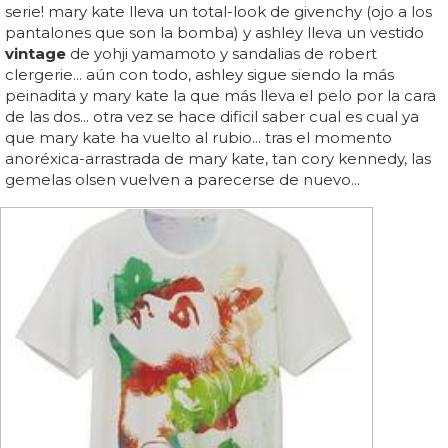
serie! mary kate lleva un total-look de givenchy (ojo a los
pantalones que son la bomba) y ashley lleva un vestido
vintage
de yohji yamamoto y sandalias de robert
clergerie... aún con todo, ashley sigue siendo la más
peinadita y mary kate la que más lleva el pelo por la cara
de las dos... otra vez se hace dificil saber cual es cual ya
que mary kate ha vuelto al rubio... tras el momento
anoréxica-arrastrada de mary kate, tan cory kennedy, las
gemelas olsen vuelven a parecerse de nuevo...