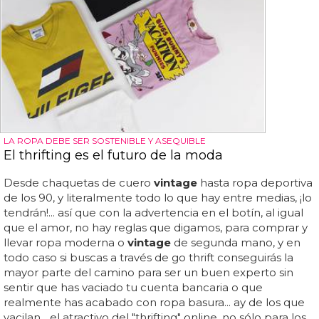
LA ROPA DEBE SER SOSTENIBLE Y ASEQUIBLE
El thrifting es el futuro de la moda
Desde chaquetas de cuero
vintage
hasta ropa deportiva
de los 90, y literalmente todo lo que hay entre medias, ¡lo
tendrán!... así que con la advertencia en el botín, al igual
que el amor, no hay reglas que digamos, para comprar y
llevar ropa moderna o
vintage
de segunda mano, y en
todo caso si buscas a través de go thrift conseguirás la
mayor parte del camino para ser un buen experto sin
sentir que has vaciado tu cuenta bancaria o que
realmente has acabado con ropa basura... ay de los que
vacilan... el atractivo del "thrifting" online, no sólo para los