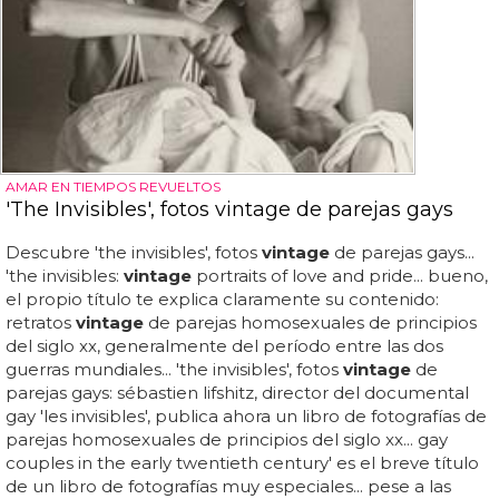
AMAR EN TIEMPOS REVUELTOS
'The Invisibles', fotos vintage de parejas gays
Descubre 'the invisibles', fotos
vintage
de parejas gays...
'the invisibles:
vintage
portraits of love and pride... bueno,
el propio título te explica claramente su contenido:
retratos
vintage
de parejas homosexuales de principios
del siglo xx, generalmente del período entre las dos
guerras mundiales... 'the invisibles', fotos
vintage
de
parejas gays: sébastien lifshitz, director del documental
gay 'les invisibles', publica ahora un libro de fotografías de
parejas homosexuales de principios del siglo xx... gay
couples in the early twentieth century' es el breve título
de un libro de fotografías muy especiales... pese a las