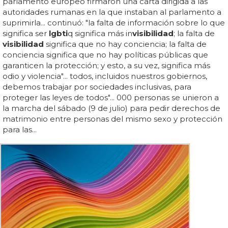
parlamento europeo firmaron una carta dirigida a las
autoridades rumanas en la que instaban al parlamento a
suprimirla... continuó: "la falta de información sobre lo que
significa ser
lgbti
q significa más in
visibilidad
; la falta de
visibilidad
significa que no hay conciencia; la falta de
conciencia significa que no hay políticas públicas que
garanticen la protección; y esto, a su vez, significa más
odio y violencia"... todos, incluidos nuestros gobiernos,
debemos trabajar por sociedades inclusivas, para
proteger las leyes de todos"... 000 personas se unieron a
la marcha del sábado (9 de julio) para pedir derechos de
matrimonio entre personas del mismo sexo y protección
para las...