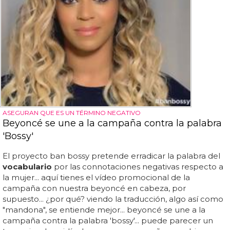
ASEGURAN QUE ES UN TÉRMINO NEGATIVO
Beyoncé se une a la campaña contra la palabra
'Bossy'
El proyecto ban bossy pretende erradicar la palabra del
vocabulario
por las connotaciones negativas respecto a
la mujer... aquí tienes el vídeo promocional de la
campaña con nuestra beyoncé en cabeza, por
supuesto... ¿por qué? viendo la traducción, algo así como
"mandona", se entiende mejor... beyoncé se une a la
campaña contra la palabra 'bossy'... puede parecer un