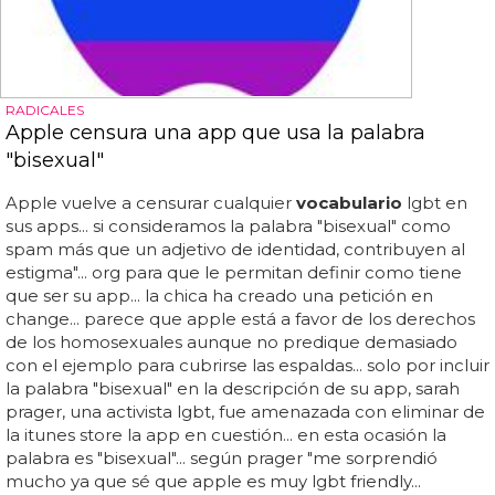
RADICALES
Apple censura una app que usa la palabra
"bisexual"
Apple vuelve a censurar cualquier
vocabulario
lgbt en
sus apps... si consideramos la palabra "bisexual" como
spam más que un adjetivo de identidad, contribuyen al
estigma"... org para que le permitan definir como tiene
que ser su app... la chica ha creado una petición en
change... parece que apple está a favor de los derechos
de los homosexuales aunque no predique demasiado
con el ejemplo para cubrirse las espaldas... solo por incluir
la palabra "bisexual" en la descripción de su app, sarah
prager, una activista lgbt, fue amenazada con eliminar de
la itunes store la app en cuestión... en esta ocasión la
palabra es "bisexual"... según prager "me sorprendió
mucho ya que sé que apple es muy lgbt friendly...