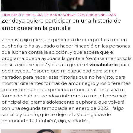
'UNA SIMPLE HISTORIA DE AMOR SOBRE DOS CHICAS NEGRAS'
Zendaya quiere participar en una historia de
amor queer en la pantalla
Zendaya dijo que su experiencia de interpretar a rue en
euphoria le ha ayudado a hacer hincapié en las personas
que luchan contra la adicción, y que espera que el
programa pueda ayudar a la gente a "sentirse menos sola
en sus experiencias" y dar a la gente el
vocabulario
para
pedir ayuda... "espero que mi capacidad para ser un
narrador, para hacer esas historias que no he visto, para
mostrar diferentes formas de amor negro y los diferentes
colores de nuestra experiencia emocional - eso será mi
forma de hablar... zendaya interpreta a rue, el personaje
principal del drama adolescente euphoria, que volverá
con una segunda temporada en enero de 2022... "algo
sencillo y bonito, que te deje feliz y con ganas de
enamorarte tú también", dijo, y añadió...