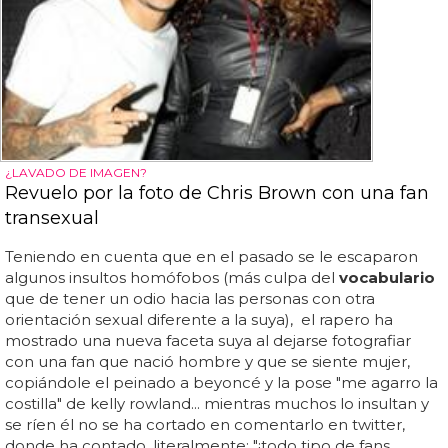
¿LAVADO DE IMAGEN?
Revuelo por la foto de Chris Brown con una fan
transexual
Teniendo en cuenta que en el pasado se le escaparon
algunos insultos homófobos (más culpa del
vocabulario
que de tener un odio hacia las personas con otra
orientación sexual diferente a la suya), el rapero ha
mostrado una nueva faceta suya al dejarse fotografiar
con una fan que nació hombre y que se siente mujer,
copiándole el peinado a beyoncé y la pose "me agarro la
costilla" de kelly rowland... mientras muchos lo insultan y
se ríen él no se ha cortado en comentarlo en twitter,
donde ha contado, literalmente: "¡todo tipo de fans