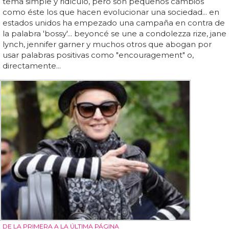
tema simple y ridículo, pero son pequeños cambios
como éste los que hacen evolucionar una sociedad... en
estados unidos ha empezado una campaña en contra de
la palabra 'bossy'... beyoncé se une a condolezza rize, jane
lynch, jennifer garner y muchos otros que abogan por
usar palabras positivas como "encouragement" o,
directamente...
DE LA PRIMERA A LA ÚLTIMA PÁGINA