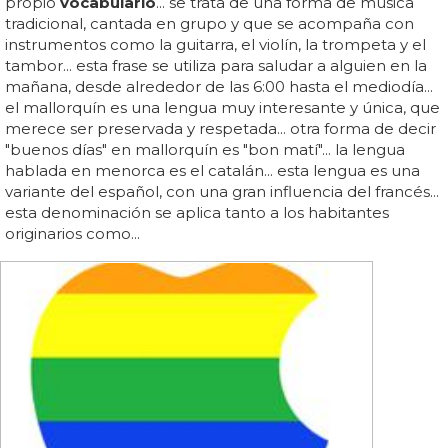
propio
vocabulario
... se trata de una forma de música
tradicional, cantada en grupo y que se acompaña con
instrumentos como la guitarra, el violín, la trompeta y el
tambor... esta frase se utiliza para saludar a alguien en la
mañana, desde alrededor de las 6:00 hasta el mediodía...
el mallorquín es una lengua muy interesante y única, que
merece ser preservada y respetada... otra forma de decir
"buenos días" en mallorquín es "bon matí"... la lengua
hablada en menorca es el catalán... esta lengua es una
variante del español, con una gran influencia del francés...
esta denominación se aplica tanto a los habitantes
originarios como...