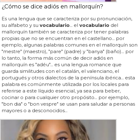
¿Cómo se dice adiós en mallorquín?
Es una lengua que se caracteriza por su pronunciación,
su alfabeto y su
vocabulario
... el
vocabulario
del
mallorquín también se caracteriza por tener palabras
propias que no se encuentran en el castellano... por
ejemplo, algunas palabras comunes en el mallorquín son
"mestre" (maestro), "pare" (padre) y "banya" (baño)... por
lo tanto, la forma más común de decir adiós en
mallorquín es "adéu"... es una lengua romance que
guarda similitudes con el catalán, el valenciano, el
portugués y otros dialectos de la península ibérica... esta
palabra es comúnmente utilizada por los locales para
referirse a este líquido esencial, ya sea para beber,
cocinar o para cualquier otro propósito... por ejemplo,
"bon dia" o "bon vespre" se usan para saludar a personas
mayores o a desconocidos...