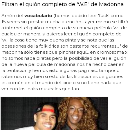
Filtran el guión completo de 'W.E.' de Madonna
Amén del
vocabulario
(hemos podido leer 'fuck' como
15 veces sin prestar mucha atención... ayer mismo se filtró
a internet el guión completo de su nueva película 'w... de
cualquier manera, si quieres leer el guión completo de
'w... la cosa tiene muy buena pinta y se nota que las
obsesiones de la folklórica son bastante recurrentes... ' de
madonna sólo tienes que pinchar aquí... en cromosoma x
no somos nada piratas pero la posibilidad de ver el guión
de la nueva película de madonna nos ha hecho caer en
la tentación y hemos visto algunas páginas... tampoco
sabemos muy bien si esto de las filtraciones de guiones
es común en el mundo del cine o si no tiene nada que
ver con los leaks musicales que tan...