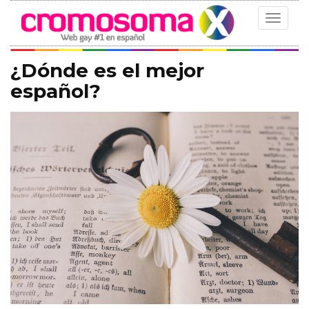
Toggle
navigat
¿Dónde es el mejor
español?