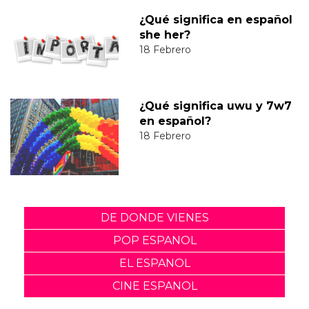
¿Qué significa en español
she her?
18 Febrero
¿Qué significa uwu y 7w7
en español?
18 Febrero
DE DONDE VIENES
POP ESPANOL
EL ESPANOL
CINE ESPANOL