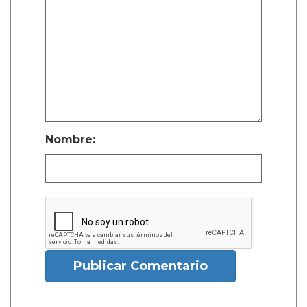
Nombre:
Publicar Comentario