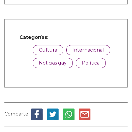
Categorías:
Cultura
Internacional
Noticias gay
Política
Comparte