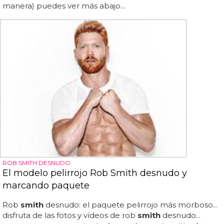
manera) puedes ver más abajo...
ROB SMITH DESNUDO
El modelo pelirrojo Rob Smith desnudo y
marcando paquete
Rob
smith
desnudo: el paquete pelirrojo más morboso...
disfruta de las fotos y vídeos de rob
smith
desnudo...