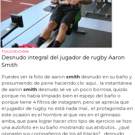
TOUCHDOWN!
Desnudo integral del jugador de rugby Aaron
Smith
Puedes ver la foto de aaron
smith
desnudo en su baño y
presumiendo de pene haciendo clic aquí... la instantánea
de aaron
smith
desnudo se ve un poco borrosa, quizás
porque no había limpiado bien el espejo del baño o
porque tiene 4 filtros de instagram, pero se aprecia que
el jugador de rugby no está nada mal... el protagonista en
este ocasión es el hombre al que ves en el gimnasio
arriba, que para lograr hacer otro tipo de ejercicio se hizo
una autofoto en su baño mostrando sus atributos... ¿qué
opinarán sus compañeros de los all blacks?... desnudo