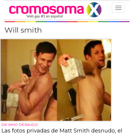
Toggle
navigat
Will smith
DR WHO DESNUDO
Las fotos privadas de Matt Smith desnudo, el