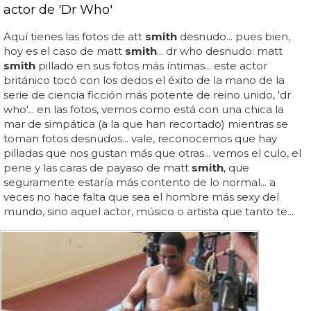
actor de 'Dr Who'
Aquí tienes las fotos de att
smith
desnudo... pues bien,
hoy es el caso de matt
smith
... dr who desnudo: matt
smith
pillado en sus fotos más íntimas... este actor
británico tocó con los dedos el éxito de la mano de la
serie de ciencia ficción más potente de reino unido, 'dr
who'... en las fotos, vemos como está con una chica la
mar de simpática (a la que han recortado) mientras se
toman fotos desnudos... vale, reconocemos que hay
pilladas que nos gustan más que otras... vemos el culo, el
pene y las caras de payaso de matt
smith
, que
seguramente estaría más contento de lo normal... a
veces no hace falta que sea el hombre más sexy del
mundo, sino aquel actor, músico o artista que tanto te...