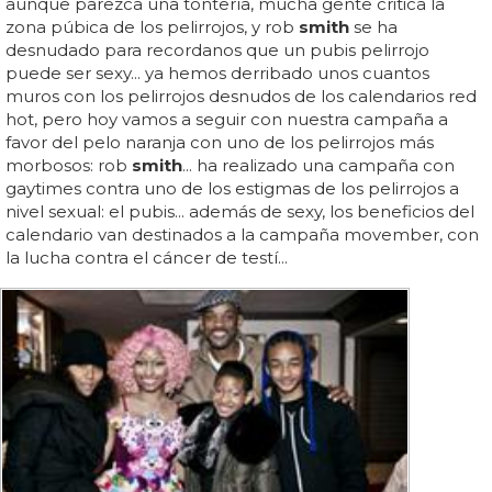
aunque parezca una tontería, mucha gente critica la
zona púbica de los pelirrojos, y rob
smith
se ha
desnudado para recordanos que un pubis pelirrojo
puede ser sexy... ya hemos derribado unos cuantos
muros con los pelirrojos desnudos de los calendarios red
hot, pero hoy vamos a seguir con nuestra campaña a
favor del pelo naranja con uno de los pelirrojos más
morbosos: rob
smith
... ha realizado una campaña con
gaytimes contra uno de los estigmas de los pelirrojos a
nivel sexual: el pubis... además de sexy, los beneficios del
calendario van destinados a la campaña movember, con
la lucha contra el cáncer de testí...