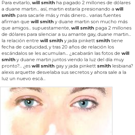
Para evitarlo,
will smith
ha pagado 2 millones de dólares
a duane martin... así, martin estaría presionando a
will
smith
para sacarle más y más dinero... varias fuentes
afirman que
will smith
y duane martin son mucho más
que amigos... supuestamente,
will smith
paga 2 millones
de dólares para silenciar a su amante gay, duane martin...
la relación entre
will smith
y jada pinkett
smith
tiene
fecha de caducidad, y tras 20 años de relación los
escándalos se les acumulan... ¿acabarán las fotos de
will
smith
y duane martin juntos viendo la luz del día muy
pronto?... ¿es
will smith
gay y jada pinkett
smith
lesbiana?
alexis arquette desvelaba sus secretos y ahora sale a la
luz un nuevo escá...