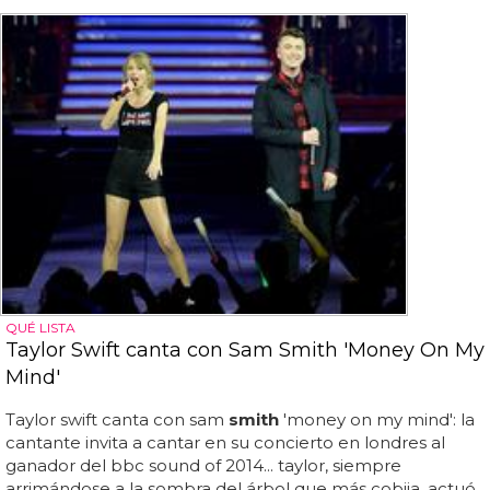
QUÉ LISTA
Taylor Swift canta con Sam Smith 'Money On My
Mind'
Taylor swift canta con sam
smith
'money on my mind': la
cantante invita a cantar en su concierto en londres al
ganador del bbc sound of 2014... taylor, siempre
arrimándose a la sombra del árbol que más cobija, actuó