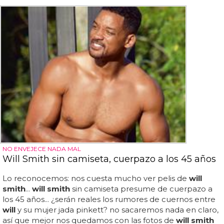
NO ENVEJECE NADA MAL
Will Smith sin camiseta, cuerpazo a los 45 años
Lo reconocemos: nos cuesta mucho ver pelis de
will
smith
...
will smith
sin camiseta presume de cuerpazo a
los 45 años... ¿serán reales los rumores de cuernos entre
will
y su mujer jada pinkett? no sacaremos nada en claro,
así que mejor nos quedamos con las fotos de
will smith