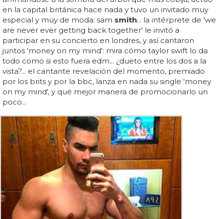
en la capital británica hace nada y tuvo un invitado muy
especial y muy de moda: sam
smith
... la intérprete de 'we
are never ever getting back together' le invitó a
participar en su concierto en londres, y así cantaron
juntos 'money on my mind': mira cómo taylor swift lo da
todo como si esto fuera edm... ¿dueto entre los dos a la
vista?... el cantante revelación del momento, premiado
por los brits y por la bbc, lanza en nada su single 'money
on my mind', y qué mejor manera de promocionarlo un
poco...