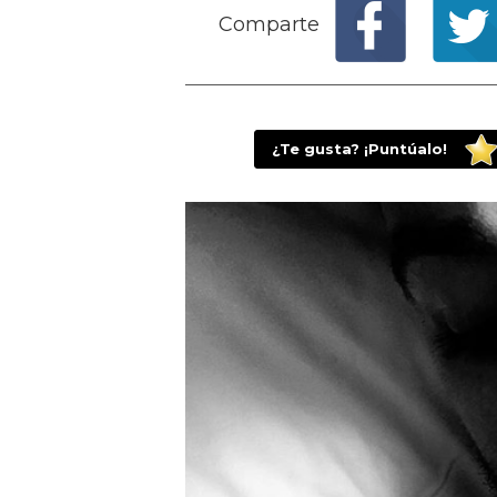
Comparte
¿Te gusta? ¡Puntúalo!