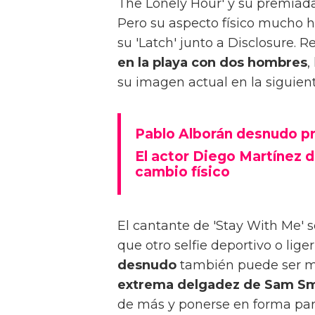
The Lonely Hour' y su premiada 
Pero su aspecto físico mucho
su 'Latch' junto a Disclosure.
en la playa con dos hombres
,
su imagen actual en la siguient
Pablo Alborán desnudo p
El actor Diego Martínez 
cambio físico
El cantante de 'Stay With Me' 
que otro selfie deportivo o lig
desnudo
también puede ser m
extrema delgadez de Sam Sm
de más y ponerse en forma para