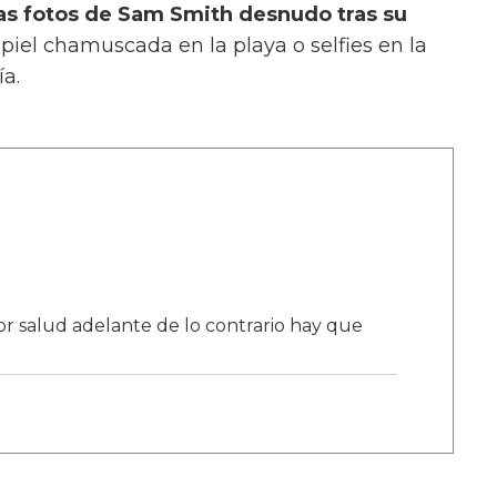
as fotos de Sam Smith desnudo tras su
 piel chamuscada en la playa o selfies en la
a.
por salud adelante de lo contrario hay que