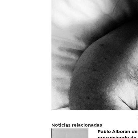
Noticias relacionadas
Pablo Alborán d
presumiendo de 