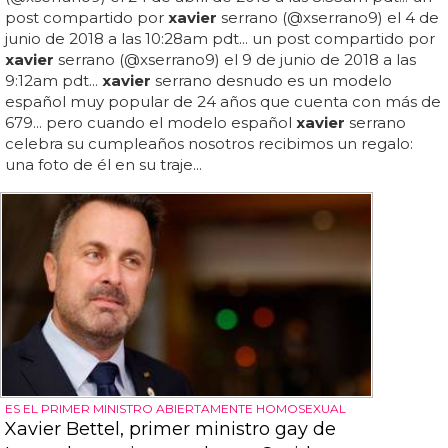
post compartido por
xavier
serrano (@xserrano9) el 4 de
junio de 2018 a las 10:28am pdt... un post compartido por
xavier
serrano (@xserrano9) el 9 de junio de 2018 a las
9:12am pdt...
xavier
serrano desnudo es un modelo
español muy popular de 24 años que cuenta con más de
679... pero cuando el modelo español
xavier
serrano
celebra su cumpleaños nosotros recibimos un regalo:
una foto de él en su traje...
ES EL PRIMER MINISTRO ABIERTAMENTE HOMOSEXUAL
Xavier Bettel, primer ministro gay de