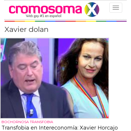
Toggle
navigat
Xavier dolan
BOCHORNOSA TRANSFOBIA
Transfobia en Intereconomía: Xavier Horcajo