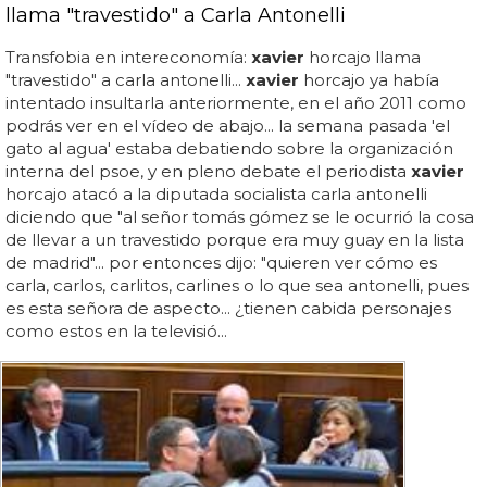
llama "travestido" a Carla Antonelli
Transfobia en intereconomía:
xavier
horcajo llama
"travestido" a carla antonelli...
xavier
horcajo ya había
intentado insultarla anteriormente, en el año 2011 como
podrás ver en el vídeo de abajo... la semana pasada 'el
gato al agua' estaba debatiendo sobre la organización
interna del psoe, y en pleno debate el periodista
xavier
horcajo atacó a la diputada socialista carla antonelli
diciendo que "al señor tomás gómez se le ocurrió la cosa
de llevar a un travestido porque era muy guay en la lista
de madrid"... por entonces dijo: "quieren ver cómo es
carla, carlos, carlitos, carlines o lo que sea antonelli, pues
es esta señora de aspecto... ¿tienen cabida personajes
como estos en la televisió...