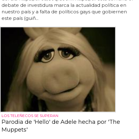
debate de investidura marca la actualidad política en
nuestro país y a falta de políticos gays que gobiernen
este país (guiñ...
LOS TELEÑECOS SE SUPERAN
Parodia de 'Hello' de Adele hecha por 'The
Muppets'