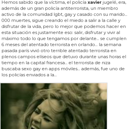
Hemos sabido que la víctima, el policía
xavier
jugelé, era,
además de un gran policía antiterrorista, un miembro
activo de la comunidad lgbt, gay y casado con su marido...
000 muertes, sigue creando el miedo a salir a la calle y
disfrutar de la vida, pero lo mejor que podemos hacer en
esta situación es justamente eso: salir, disfrutar y vivir al
máximo todo lo que tengamos por delante... se cumplen
6 meses del atentado terrorista en orlando... la semana
pasada parís vivió otro terrible atentado terrorista en
plenos campos elíseos que detuvo durante unas horas el
tiempo en la capital francesa... el terrorista de niza
buscaba sexo gay en apps móviles... además, fue uno de
los policías enviados a la...