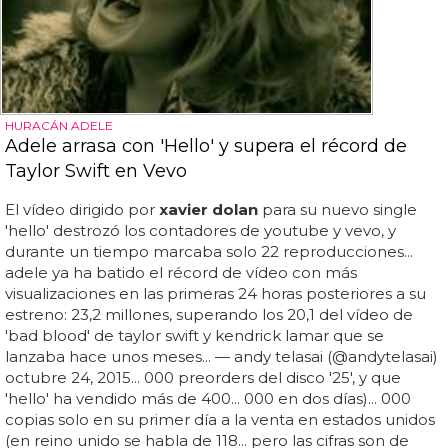
HURACÁN ADELE
Adele arrasa con 'Hello' y supera el récord de
Taylor Swift en Vevo
El vídeo dirigido por
xavier dolan
para su nuevo single
'hello' destrozó los contadores de youtube y vevo, y
durante un tiempo marcaba solo 22 reproducciones...
adele ya ha batido el récord de vídeo con más
visualizaciones en las primeras 24 horas posteriores a su
estreno: 23,2 millones, superando los 20,1 del vídeo de
'bad blood' de taylor swift y kendrick lamar que se
lanzaba hace unos meses... — andy telasai (@andytelasai)
octubre 24, 2015... 000 preorders del disco '25', y que
'hello' ha vendido más de 400... 000 en dos días)... 000
copias solo en su primer día a la venta en estados unidos
(en reino unido se habla de 118... pero las cifras son de