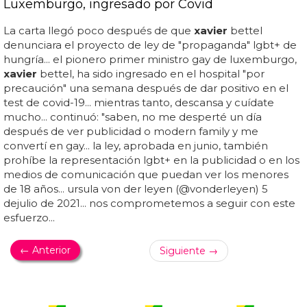
Luxemburgo, ingresado por Covid
La carta llegó poco después de que
xavier
bettel
denunciara el proyecto de ley de "propaganda" lgbt+ de
hungría... el pionero primer ministro gay de luxemburgo,
xavier
bettel, ha sido ingresado en el hospital "por
precaución" una semana después de dar positivo en el
test de covid-19... mientras tanto, descansa y cuídate
mucho... continuó: "saben, no me desperté un día
después de ver publicidad o modern family y me
convertí en gay... la ley, aprobada en junio, también
prohíbe la representación lgbt+ en la publicidad o en los
medios de comunicación que puedan ver los menores
de 18 años... ursula von der leyen (@vonderleyen) 5
dejulio de 2021... nos comprometemos a seguir con este
esfuerzo...
← Anterior
Siguiente →