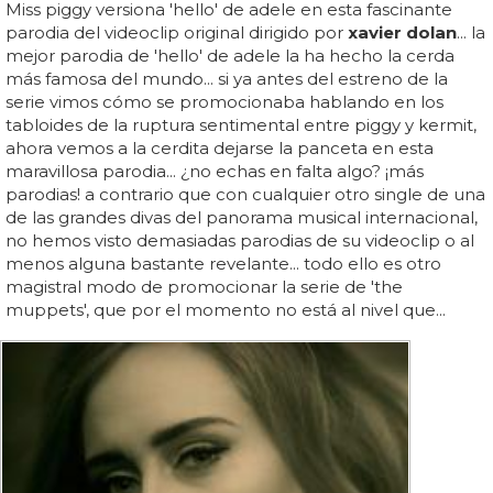
Miss piggy versiona 'hello' de adele en esta fascinante
parodia del videoclip original dirigido por
xavier dolan
... la
mejor parodia de 'hello' de adele la ha hecho la cerda
más famosa del mundo... si ya antes del estreno de la
serie vimos cómo se promocionaba hablando en los
tabloides de la ruptura sentimental entre piggy y kermit,
ahora vemos a la cerdita dejarse la panceta en esta
maravillosa parodia... ¿no echas en falta algo? ¡más
parodias! a contrario que con cualquier otro single de una
de las grandes divas del panorama musical internacional,
no hemos visto demasiadas parodias de su videoclip o al
menos alguna bastante revelante... todo ello es otro
magistral modo de promocionar la serie de 'the
muppets', que por el momento no está al nivel que...