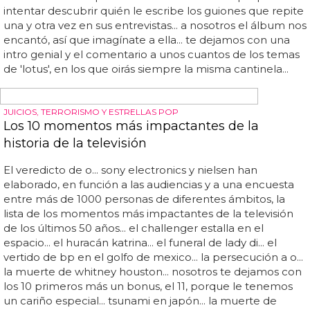
always love you... taylor swift - i knew you were trouble...
nicki minaj - starships... paola & chiara - vamos a bailar...
Para los que dijeron que Madonna había
muerto...
... madonna estará muerta en vuestros corazones...
hemos escuchado en repetidas ocasiones durante los