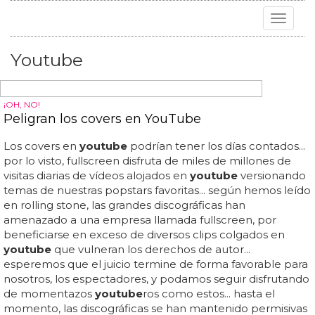
Toggle
navigat
Youtube
¡OH, NO!
Peligran los covers en YouTube