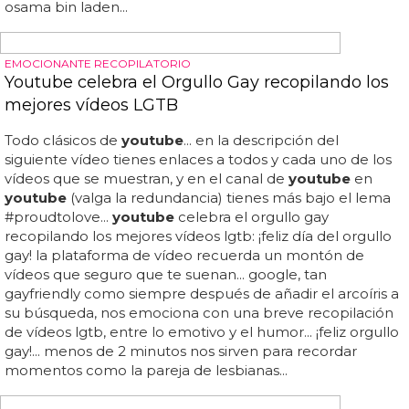
últimos días el típico comentario de 'madonna está
muerta'...
EVENTO DE PRESENTACIÓN
Christina Aguilera presenta y habla sobre los
temas de 'Lotus'
"siempre tardo entre discos porque me los tomo muy en
serio", "quiero inspirar a nuevas generaciones", "ahora