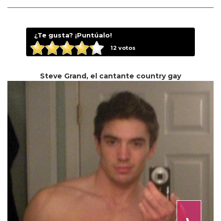
¿Te gusta? ¡Puntúalo!
12
votos
Steve Grand, el cantante country gay