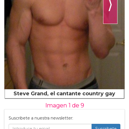
⟩
Steve Grand, el cantante country gay
Imagen 1 de
9
Suscribete a nuestra newsletter:
Suscribete