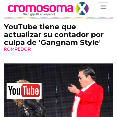
Toggle
navigat
YouTube tiene que
actualizar su contador por
culpa de 'Gangnam Style'
ROMPEDOR