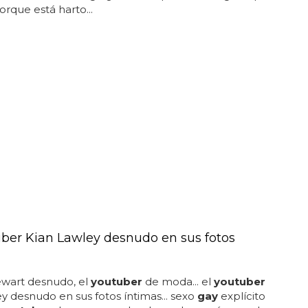
orque está harto...
uber Kian Lawley desnudo en sus fotos
ewart desnudo, el
youtuber
de moda... el
youtuber
ey desnudo en sus fotos íntimas... sexo
gay
explícito