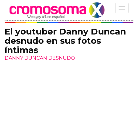
Toggle
navigat
El youtuber Danny Duncan
desnudo en sus fotos
íntimas
DANNY DUNCAN DESNUDO