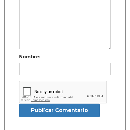
Nombre:
Publicar Comentario