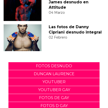
James desnudo en
Attitude
04 Marzo
Las fotos de Danny
Cipriani desnudo integral
02 Febrero
FOTOS DESNUDO
DUNCAN LAURENCE
YOUTUBER
YOUTUBER GAY
FOTOS DE GAY
FOTOS D GAY