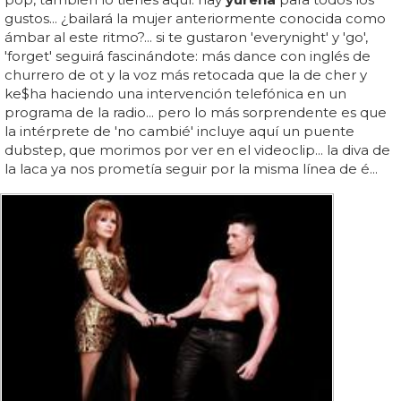
gustos... ¿bailará la mujer anteriormente conocida como
ámbar al este ritmo?... si te gustaron 'everynight' y 'go',
'forget' seguirá fascinándote: más dance con inglés de
churrero de ot y la voz más retocada que la de cher y
ke$ha haciendo una intervención telefónica en un
programa de la radio... pero lo más sorprendente es que
la intérprete de 'no cambié' incluye aquí un puente
dubstep, que morimos por ver en el videoclip... la diva de
la laca ya nos prometía seguir por la misma línea de é...