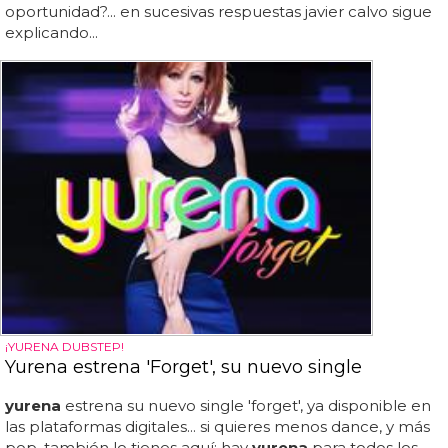
oportunidad?... en sucesivas respuestas javier calvo sigue
explicando...
¡YURENA DUBSTEP!
Yurena estrena 'Forget', su nuevo single
yurena
estrena su nuevo single 'forget', ya disponible en
las plataformas digitales... si quieres menos dance, y más
pop, también lo tienes aquí: hay
yurena
para todos los