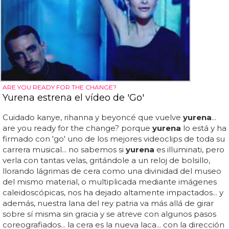
ARE YOU READY FOR THE CHANGE?
Yurena estrena el vídeo de 'Go'
Cuidado kanye, rihanna y beyoncé que vuelve
yurena
...
are you ready for the change? porque
yurena
lo está y ha
firmado con 'go' uno de los mejores videoclips de toda su
carrera musical... no sabemos si
yurena
es illuminati, pero
verla con tantas velas, gritándole a un reloj de bolsillo,
llorando lágrimas de cera como una divinidad del museo
del mismo material, o multiplicada mediante imágenes
caleidoscópicas, nos ha dejado altamente impactados... y
además, nuestra lana del rey patria va más allá de girar
sobre sí misma sin gracia y se atreve con algunos pasos
coreografiados... la cera es la nueva laca... con la dirección