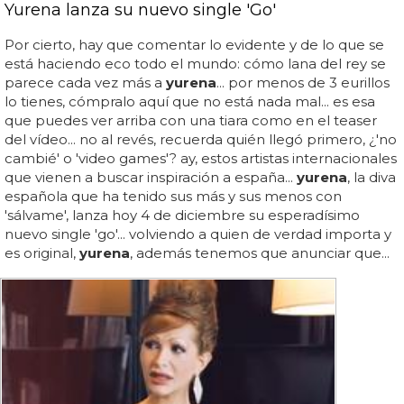
Yurena lanza su nuevo single 'Go'
Por cierto, hay que comentar lo evidente y de lo que se
está haciendo eco todo el mundo: cómo lana del rey se
parece cada vez más a
yurena
... por menos de 3 eurillos
lo tienes, cómpralo aquí que no está nada mal... es esa
que puedes ver arriba con una tiara como en el teaser
del vídeo... no al revés, recuerda quién llegó primero, ¿'no
cambié' o 'video games'? ay, estos artistas internacionales
que vienen a buscar inspiración a españa...
yurena
, la diva
española que ha tenido sus más y sus menos con
'sálvame', lanza hoy 4 de diciembre su esperadísimo
nuevo single 'go'... volviendo a quien de verdad importa y
es original,
yurena
, además tenemos que anunciar que...