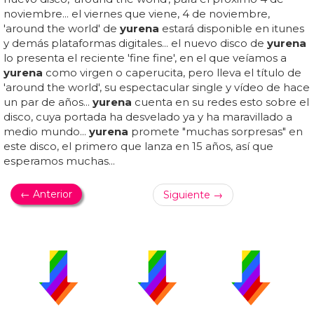
noviembre... el viernes que viene, 4 de noviembre,
'around the world' de
yurena
estará disponible en itunes
y demás plataformas digitales... el nuevo disco de
yurena
lo presenta el reciente 'fine fine', en el que veíamos a
yurena
como virgen o caperucita, pero lleva el título de
'around the world', su espectacular single y vídeo de hace
un par de años...
yurena
cuenta en su redes esto sobre el
disco, cuya portada ha desvelado ya y ha maravillado a
medio mundo...
yurena
promete "muchas sorpresas" en
este disco, el primero que lanza en 15 años, así que
esperamos muchas...
← Anterior
Siguiente →