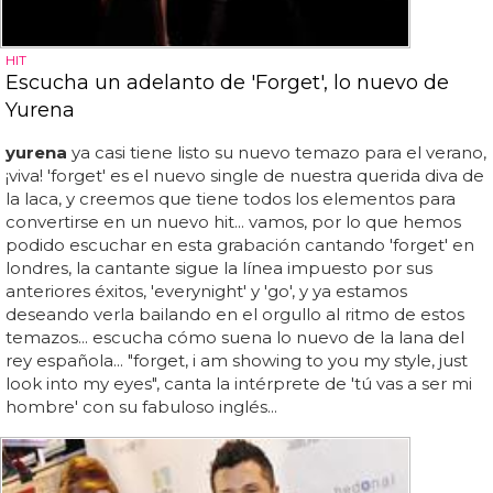
HIT
Escucha un adelanto de 'Forget', lo nuevo de
Yurena
yurena
ya casi tiene listo su nuevo temazo para el verano,
¡viva! 'forget' es el nuevo single de nuestra querida diva de
la laca, y creemos que tiene todos los elementos para
convertirse en un nuevo hit... vamos, por lo que hemos
podido escuchar en esta grabación cantando 'forget' en
londres, la cantante sigue la línea impuesto por sus
anteriores éxitos, 'everynight' y 'go', y ya estamos
deseando verla bailando en el orgullo al ritmo de estos
temazos... escucha cómo suena lo nuevo de la lana del
rey española... "forget, i am showing to you my style, just
look into my eyes", canta la intérprete de 'tú vas a ser mi
hombre' con su fabuloso inglés...