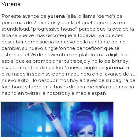
Yurena
Por este avance de
yurena
(ella lo llama "demo") de
poco más de 2 minutos y por la etiqueta que lleva en
soundcloud, "progressive house", parece que la diva de la
laca se vuelve más discotequera todavía... ya puedes
descubrir cómo suena lo nuevo de la cantante de 'no
cambié', su nuevo single 'on the dancefloor' que se
estrenará el 26 de noviembre en plataformas digitales...
eso sí que es promocionar tu trabajo y no lo de britney...
escucha 'on the dancefloor', nuevo single de
yurena
: la
diva made in spain se pone maquinera en el avance de su
nuevo éxito... lo descubrimos hoy a través de su página de
facebook y también a través de una mención que nos ha
hecho en twitter, a nosotros y a media españ...