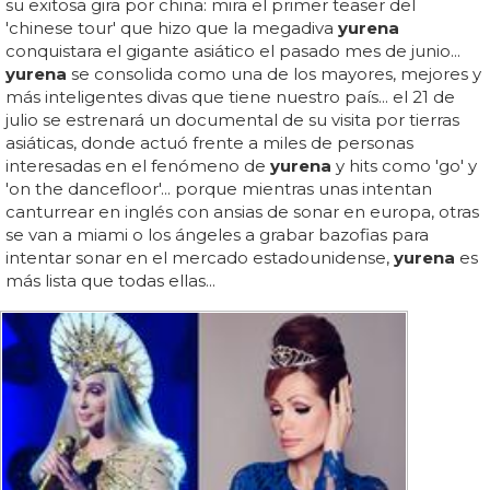
su exitosa gira por china: mira el primer teaser del
'chinese tour' que hizo que la megadiva
yurena
conquistara el gigante asiático el pasado mes de junio...
yurena
se consolida como una de los mayores, mejores y
más inteligentes divas que tiene nuestro país... el 21 de
julio se estrenará un documental de su visita por tierras
asiáticas, donde actuó frente a miles de personas
interesadas en el fenómeno de
yurena
y hits como 'go' y
'on the dancefloor'... porque mientras unas intentan
canturrear en inglés con ansias de sonar en europa, otras
se van a miami o los ángeles a grabar bazofias para
intentar sonar en el mercado estadounidense,
yurena
es
más lista que todas ellas...