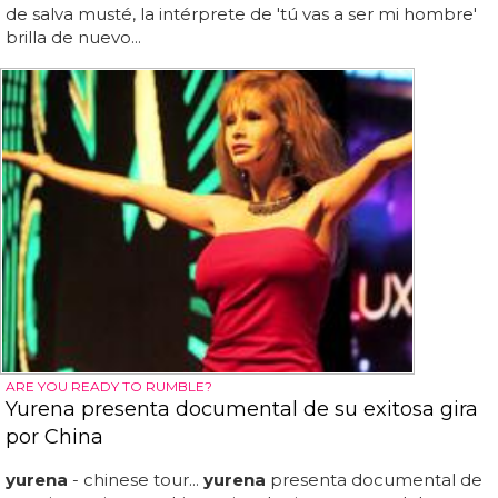
de salva musté, la intérprete de 'tú vas a ser mi hombre'
brilla de nuevo...
ARE YOU READY TO RUMBLE?
Yurena presenta documental de su exitosa gira
por China
yurena
- chinese tour...
yurena
presenta documental de