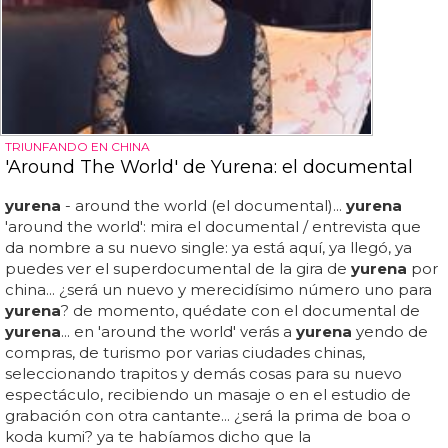
TRIUNFANDO EN CHINA
'Around The World' de Yurena: el documental
yurena
- around the world (el documental)...
yurena
'around the world': mira el documental / entrevista que
da nombre a su nuevo single: ya está aquí, ya llegó, ya
puedes ver el superdocumental de la gira de
yurena
por
china... ¿será un nuevo y merecidísimo número uno para
yurena
? de momento, quédate con el documental de
yurena
... en 'around the world' verás a
yurena
yendo de
compras, de turismo por varias ciudades chinas,
seleccionando trapitos y demás cosas para su nuevo
espectáculo, recibiendo un masaje o en el estudio de
grabación con otra cantante... ¿será la prima de boa o
koda kumi? ya te habíamos dicho que la