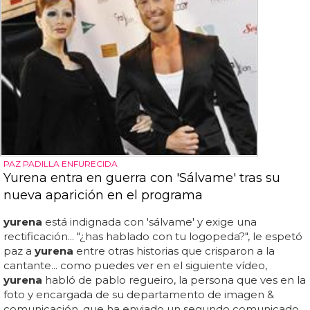
PAZ PADILLA ENFURECIDA
Yurena entra en guerra con 'Sálvame' tras su
nueva aparición en el programa
yurena
está indignada con 'sálvame' y exige una
rectificación... "¿has hablado con tu logopeda?", le espetó
paz a
yurena
entre otras historias que crisparon a la
cantante... como puedes ver en el siguiente vídeo,
yurena
habló de pablo regueiro, la persona que ves en la
foto y encargada de su departamento de imagen &
comunicación, que ha enviado un segundo comunicado