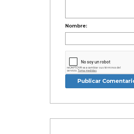
Nombre:
Publicar Comentari