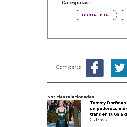
Categorías:
Internacional
Comparte
Noticias relacionadas
Tommy Dorfman 
un poderoso me
trans en la Gala 
05 Mayo