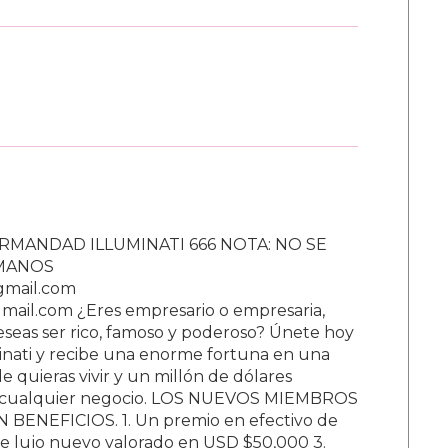
RMANDAD ILLUMINATI 666 NOTA: NO SE
UMANOS
gmail.com
ail.com ¿Eres empresario o empresaria,
Deseas ser rico, famoso y poderoso? Únete hoy
nati y recibe una enorme fortuna en una
 quieras vivir y un millón de dólares
ar cualquier negocio. LOS NUEVOS MIEMBROS
BENEFICIOS. 1. Un premio en efectivo de
e lujo nuevo valorado en USD $50,000 3.