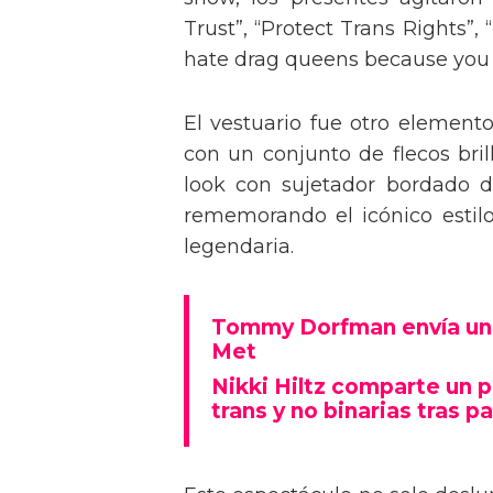
Trust”, “Protect Trans Rights”, 
hate drag queens because you can
El vestuario fue otro element
con un conjunto de flecos bril
look con sujetador bordado de
rememorando el icónico estil
legendaria.
Tommy Dorfman envía un 
Met
Nikki Hiltz comparte un 
trans y no binarias tras pa