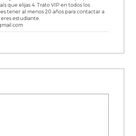
s que elijas 4. Trato VIP en todos los
s tener al menos 20 años para contactar a
i eres estudiante.
gmail.com