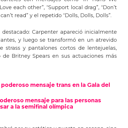
“Love each other”, “Support local drag”, “Don’t
’t read” y el repetido “Dolls, Dolls, Dolls”.
o destacado: Carpenter apareció inicialmente
lantes, y luego se transformó en un atrevido
 strass y pantalones cortos de lentejuelas,
o de Britney Spears en sus actuaciones más
poderoso mensaje trans en la Gala del
poderoso mensaje para las personas
sar a la semifinal olímpica