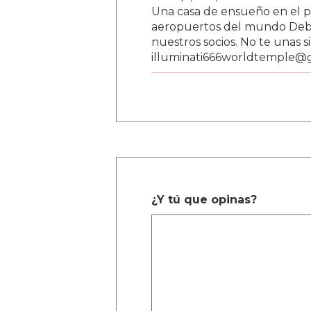
Una casa de ensueño en el paí
aeropuertos del mundo Debe
nuestros socios. No te unas s
illuminati666worldtemple@
¿Y tú que opinas?