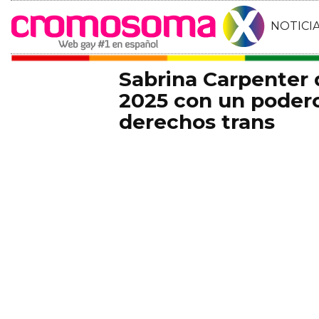
NOTICI
Sabrina Carpenter
2025 con un podero
derechos trans