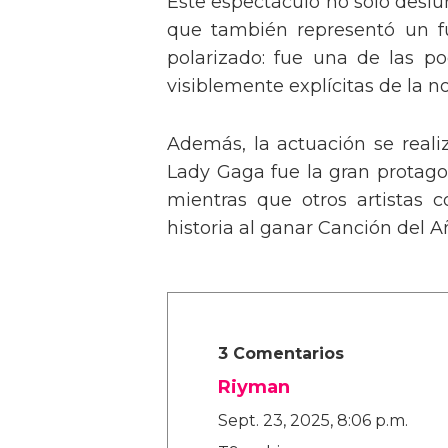
Este espectáculo no solo deslu
que también representó un fu
polarizado: fue una de las p
visiblemente explícitas de la n
Además, la actuación se real
Lady Gaga fue la gran protagon
mientras que otros artistas
historia al ganar Canción del A
3 Comentarios
Riyman
Sept. 23, 2025, 8:06 p.m.