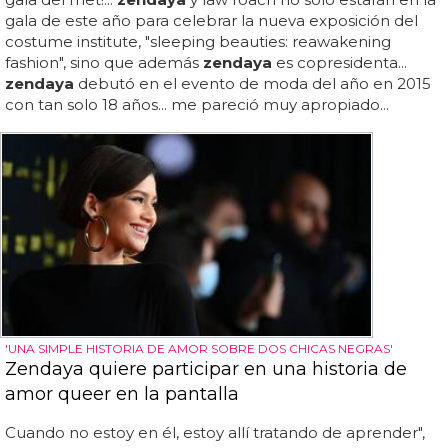
gala de este año para celebrar la nueva exposición del
costume institute, "sleeping beauties: reawakening
fashion", sino que además
zendaya
es copresidenta...
zendaya
debutó en el evento de moda del año en 2015
con tan solo 18 años... me pareció muy apropiado...
'UNA SIMPLE HISTORIA DE AMOR SOBRE DOS CHICAS NEGRAS'
Zendaya quiere participar en una historia de
amor queer en la pantalla
Cuando no estoy en él, estoy allí tratando de aprender",