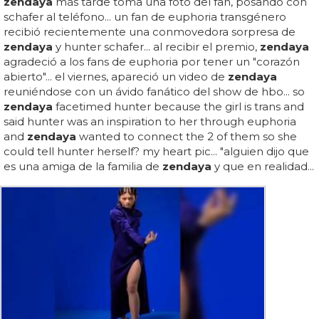
zendaya
más tarde toma una foto del fan, posando con
schafer al teléfono... un fan de euphoria transgénero
recibió recientemente una conmovedora sorpresa de
zendaya
y hunter schafer... al recibir el premio,
zendaya
agradeció a los fans de euphoria por tener un "corazón
abierto"... el viernes, apareció un video de
zendaya
reuniéndose con un ávido fanático del show de hbo... so
zendaya
facetimed hunter because the girl is trans and
said hunter was an inspiration to her through euphoria
and
zendaya
wanted to connect the 2 of them so she
could tell hunter herself? my heart pic... "alguien dijo que
es una amiga de la familia de
zendaya
y que en realidad...