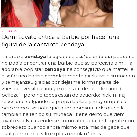
CELOSA
Demi Lovato critica a Barbie por hacer una
figura de la cantante Zendaya
La propia
zendaya
lo agradece así: "cuando era pequeña
no podía encontrar una barbie que se pareciera a mí... la
adorable pop star
zendaya
ha conseguido que mattel le
diseñe una barbie completamente exclusiva a su imagen
y semejanza... gracias por dejarme formar parte de
vuestra diversificación y expansión de la definición de
belleza"... pero no todos están de acuerdo: nicki minaj
reaccionó colgando su propia barbie y muy simpática
pero vamos, se nota que quería presumir de que ella
también ha tenido su muñeca... tiene delito que demi
lovato vuelva a venderse como abogada de la gente con
sobrepeso cuando ahora mismo está más delgada que
cualquier barbie y lo explota en plan "ahora...