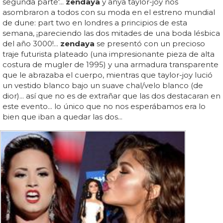
segunda parte'...
zendaya
y anya taylor-joy nos
asombraron a todos con su moda en el estreno mundial
de dune: part two en londres a principios de esta
semana, ¡pareciendo las dos mitades de una boda lésbica
del año 3000!...
zendaya
se presentó con un precioso
traje futurista plateado (una impresionante pieza de alta
costura de mugler de 1995) y una armadura transparente
que le abrazaba el cuerpo, mientras que taylor-joy lució
un vestido blanco bajo un suave chal/velo blanco (de
dior)... así que no es de extrañar que las dos destacaran en
este evento... lo único que no nos esperábamos era lo
bien que iban a quedar las dos...