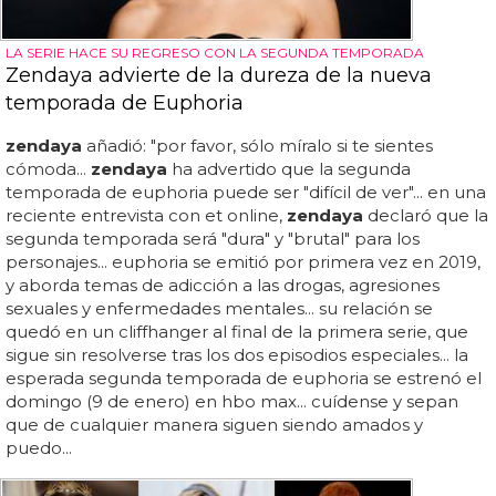
LA SERIE HACE SU REGRESO CON LA SEGUNDA TEMPORADA
Zendaya advierte de la dureza de la nueva
temporada de Euphoria
zendaya
añadió: "por favor, sólo míralo si te sientes
cómoda...
zendaya
ha advertido que la segunda
temporada de euphoria puede ser "difícil de ver"... en una
reciente entrevista con et online,
zendaya
declaró que la
segunda temporada será "dura" y "brutal" para los
personajes... euphoria se emitió por primera vez en 2019,
y aborda temas de adicción a las drogas, agresiones
sexuales y enfermedades mentales... su relación se
quedó en un cliffhanger al final de la primera serie, que
sigue sin resolverse tras los dos episodios especiales... la
esperada segunda temporada de euphoria se estrenó el
domingo (9 de enero) en hbo max... cuídense y sepan
que de cualquier manera siguen siendo amados y
puedo...