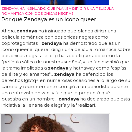
ZENDAYA HA INSINUADO QUE PLANEA DIRIGIR UNA PELÍCULA
ROMÁNTICA CON DOS CHICAS NEGRAS
Por qué Zendaya es un icono queer
Ahora,
zendaya
ha insinuado que planea dirigir una
película romántica con dos chicas negras como
coprotagonistas...
zendaya
ha demostrado que es un
icono queer al querer dirigir una película romántica sobre
dos chicas negras... el clip ha sido etiquetado como la
"película sáfica de nuestros sueños", y un fan escribió que
la trama implicaba a
zendaya
y hathaway como "espías
de élite y ex amantes"...
zendaya
ha defendido los
derechos lgbtq+ en numerosas ocasiones a lo largo de su
carrera, y recientemente corrigió a un periodista durante
una entrevista en vanity fair que le preguntó qué
buscaba en un hombre...
zendaya
ha declarado que esta
iniciativa la llenaría de alegría y la "realizarí...