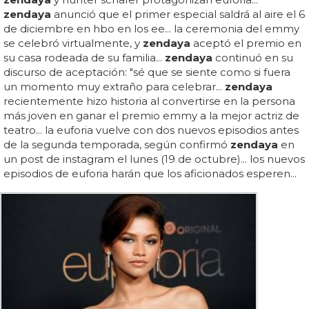
zendaya
anunció que el primer especial saldrá al aire el 6
de diciembre en hbo en los ee... la ceremonia del emmy
se celebró virtualmente, y
zendaya
aceptó el premio en
su casa rodeada de su familia...
zendaya
continuó en su
discurso de aceptación: "sé que se siente como si fuera
un momento muy extraño para celebrar...
zendaya
recientemente hizo historia al convertirse en la persona
más joven en ganar el premio emmy a la mejor actriz de
teatro... la euforia vuelve con dos nuevos episodios antes
de la segunda temporada, según confirmó
zendaya
en
un post de instagram el lunes (19 de octubre)... los nuevos
episodios de euforia harán que los aficionados esperen...