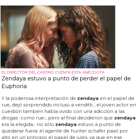
EL DIRECTOR DEL CASTING CUENTA ESTA ANÉCDOTA
Zendaya estuvo a punto de perder el papel de
Euphoria
Y la poderosa interpretación de
zendaya
en el papel de
rue, dejó sorprendido incluso a venditti... el joven actor en
cuestión también había vivido con una adicción a las
drogas -como rue-, pero al final decidieron que
zendaya
era la elegida... no sólo
zendaya
estuvo a punto de
quedarse fuera: el agente de hunter schafer pasó por
alto en un principio el papel de jules, ya que en ese