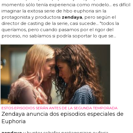
momento sólo tenía experiencia como modelo... es difícil
imaginar la exitosa serie de hbo euphoria sin la
protagonista y productora
zendaya
, pero según el
director de casting de la serie, casi sucede... "todos la
queríamos, pero cuando pasamos por el rigor del
proceso, no sabíamos si podría soportar lo que se...
ESTOS EPISODIOS SERÁN ANTES DE LA SEGUNDA TEMPORADA
Zendaya anuncia dos episodios especiales de
Euphoria
zendaya
y hunter schafer protagonizan euforia...