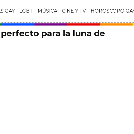
AS GAY
LGBT
MÚSICA
CINE Y TV
HOROSCOPO GA
 perfecto para la luna de