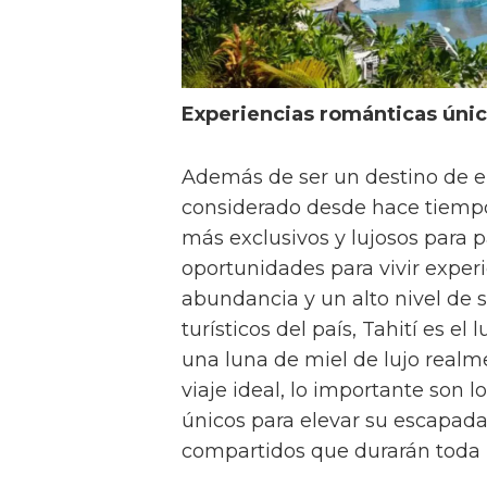
Experiencias románticas úni
Además de ser un destino de e
considerado desde hace tiempo
más exclusivos y lujosos para p
oportunidades para vivir exper
abundancia y un alto nivel de 
turísticos del país, Tahití es e
una luna de miel de lujo realm
viaje ideal, lo importante son l
únicos para elevar su escapada
compartidos que durarán toda l