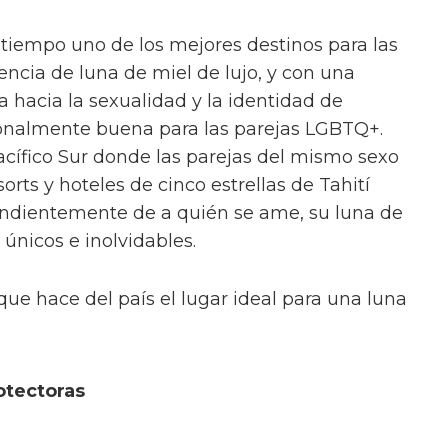
 tiempo uno de los mejores destinos para las
ncia de luna de miel de lujo, y con una
a hacia la sexualidad y la identidad de
onalmente buena para las parejas LGBTQ+.
acífico Sur donde las parejas del mismo sexo
orts y hoteles de cinco estrellas de Tahití
ndientemente de a quién se ame, su luna de
únicos e inolvidables.
que hace del país el lugar ideal para una luna
otectoras