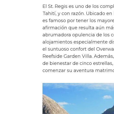
El St. Regis es uno de los compl
Tahití, y con razón. Ubicado en 
es famoso por tener los mayore
afirmación que resulta aún más
abrumadora opulencia de los co
alojamientos especialmente d
el suntuoso confort del Overwa
Reefside Garden Villa. Además,
de bienestar de cinco estrellas
comenzar su aventura matrimoni