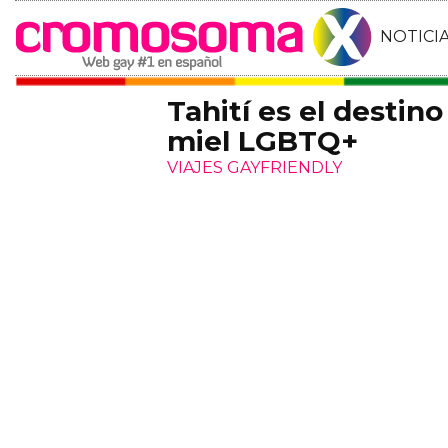
NOTICI
Tahití es el destino
miel LGBTQ+
VIAJES GAYFRIENDLY