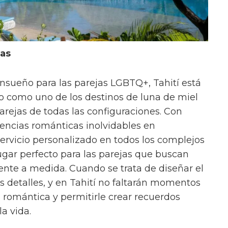
cas
nsueño para las parejas LGBTQ+, Tahití está
 como uno de los destinos de luna de miel
arejas de todas las configuraciones. Con
iencias románticas inolvidables en
servicio personalizado en todos los complejos
l lugar perfecto para las parejas que buscan
ente a medida. Cuando se trata de diseñar el
os detalles, y en Tahití no faltarán momentos
 romántica y permitirle crear recuerdos
a vida.