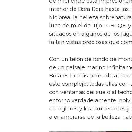
de miel entre esta impresionant
interior de Bora Bora hasta las
Mo'orea, la belleza sobrenatura
luna de miel de lujo LGBTQ+, y
situados en algunos de los lug
faltan vistas preciosas que com
Con un telón de fondo de monta
de un paisaje marino infinitame
Bora es lo más parecido al para
este complejo, todas ellas con 
con ventanas del suelo al tech
entorno verdaderamente inolvi
manglares y los exuberantes jar
a enamorarse de la belleza nat