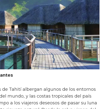
nantes
s de Tahití albergan algunos de los entornos
el mundo, y las costas tropicales del país
po a los viajeros deseosos de pasar su luna