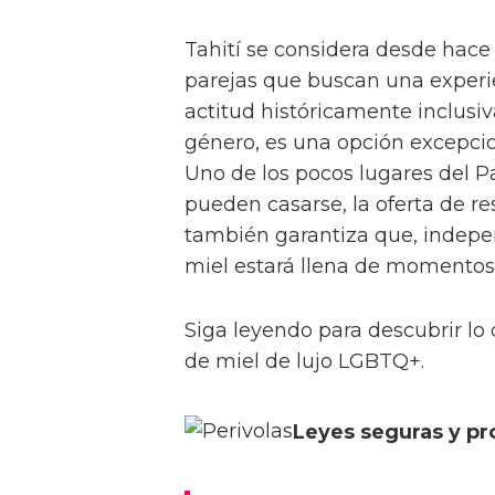
Tahití se considera desde hace
parejas que buscan una experie
actitud históricamente inclusiv
género, es una opción excepci
Uno de los pocos lugares del P
pueden casarse, la oferta de res
también garantiza que, indepe
miel estará llena de momentos 
Siga leyendo para descubrir lo 
de miel de lujo LGBTQ+.
Leyes seguras y pr