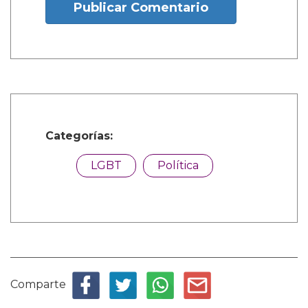
Publicar Comentario
Categorías:
LGBT
Política
Comparte