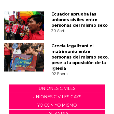
Ecuador aprueba las
uniones civiles entre
personas del mismo sexo
30 Abril
Grecia legalizará el
matrimonio entre
personas del mismo sexo,
pese a la oposición de la
Iglesia
02 Enero
UNIONES CIVILES
UNIONES CIVILES GAYS
YO CON YO MISMO
TAILANDIA