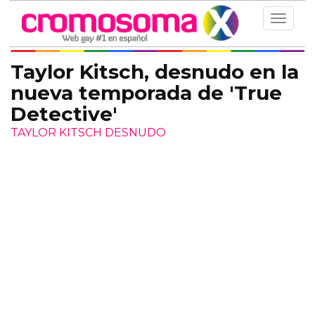
Toggle
navigat
Taylor Kitsch, desnudo en la
nueva temporada de 'True
Detective'
TAYLOR KITSCH DESNUDO