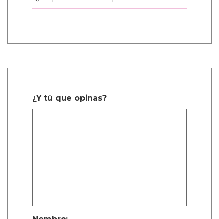
¿Y tú que opinas?
Nombre: