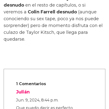
desnudo
en el resto de capítulos, o si
veremos a
Colin Farrell
desnudo
(aunque
conociendo su sex tape, poco ya nos puede
sorprender) pero de momento disfruta con el
culazo de Taylor Kitsch, que llega para
quedarse.
1 Comentarios
Julián
Jun. 9, 2024, 8:44 p.m.
Que puedo decir es perfecto