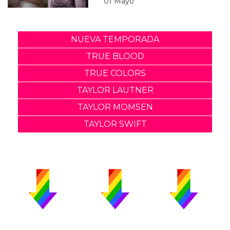
01 Mayo
NUEVA TEMPORADA
TRUE BLOOD
TRUE COLORS
TAYLOR LAUTNER
TAYLOR MOMSEN
TAYLOR SWIFT